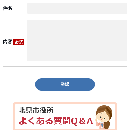
件名
内容
必須
確認