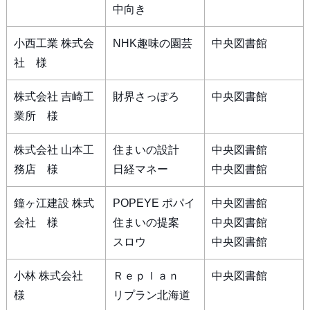
中向き
小西工業 株式会
NHK趣味の園芸
中央図書館
社 様
株式会社 吉崎工
財界さっぽろ
中央図書館
業所 様
株式会社 山本工
住まいの設計
中央図書館
務店 様
日経マネー
中央図書館
鐘ヶ江建設 株式
POPEYE ポパイ
中央図書館
会社 様
住まいの提案
中央図書館
スロウ
中央図書館
小林 株式会社
Ｒｅｐｌａｎ
中央図書館
様
リプラン北海道