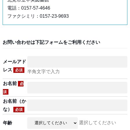
電話：0157-57-4646
ファクシミリ：0157-23-9693
お問い合わせは下記フォームをご利用ください
メールアド
レス
必須
半角文字で入力
お名前
必
須
お名前（か
な）
必須
選択してください
年齢