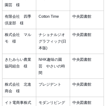
園芸 様
有限会社 四季
Cotton Time
中央図書館
倶楽部 様
株式会社 マル
ナショナルジオ
中央図書館
モ 様
グラフィック(日
本版)
きたみらい農業
NHK趣味の園
中央図書館
協同組合 様
芸 やさいの時
間
株式会社 北進
プレジデント
中央図書館
商会 様
イト電商事株式
モダンリビング
中央図書館