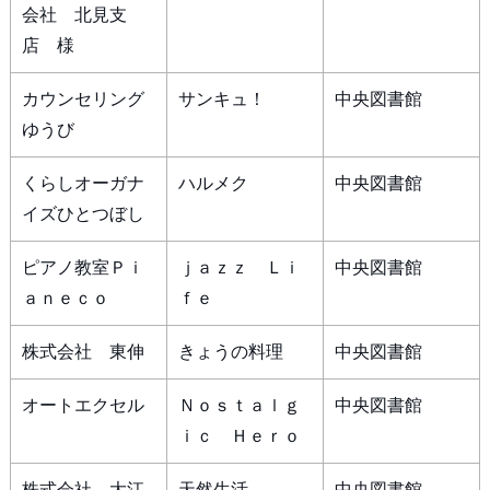
会社 北見支
店 様
カウンセリング
サンキュ！
中央図書館
ゆうび
くらしオーガナ
ハルメク
中央図書館
イズひとつぼし
ピアノ教室Ｐｉ
ｊａｚｚ Ｌｉ
中央図書館
ａｎｅｃｏ
ｆｅ
株式会社 東伸
きょうの料理
中央図書館
オートエクセル
Ｎｏｓｔａｌｇ
中央図書館
ｉｃ Ｈｅｒｏ
株式会社 大江
天然生活
中央図書館