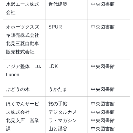
水沢エース株式
近代建築
中央図書館
会社
オホーツクスズ
SPUR
中央図書館
キ販売株式会社
北見三菱自動車
販売株式会社
アジア整体 Lu.
LDK
中央図書館
Lunon
ぶどうの木
うかたま
中央図書館
ほくでんサービ
旅の手帖
中央図書館
ス株式会社
デジタルカメ
中央図書館
北見支店 営業
ラ・マガジン
中央図書館
課
山と渓谷
中央図書館