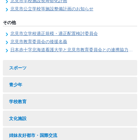
北見市学校施設長寿命化計画
北見市公立学校等施設整備計画のお知らせ
その他
北見市立学校適正規模・適正配置検討委員会
北見市教育委員会の後援名義
日本赤十字北海道看護大学と北見市教育委員会との連携協力に関する協定の締結
スポーツ
青少年
学校教育
文化施設
姉妹友好都市・国際交流