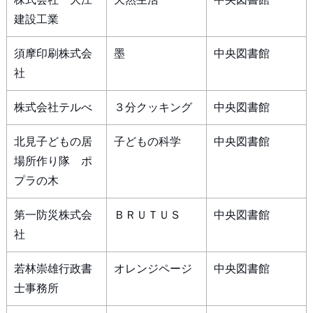
建設工業
須摩印刷株式会
墨
中央図書館
社
株式会社テルべ
３分クッキング
中央図書館
北見子どもの居
子どもの科学
中央図書館
場所作り隊 ポ
プラの木
第一防災株式会
ＢＲＵＴＵＳ
中央図書館
社
若林崇雄行政書
オレンジページ
中央図書館
士事務所