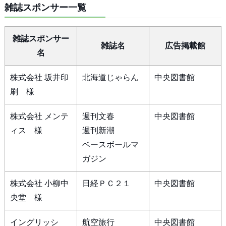
雑誌スポンサー一覧
雑誌スポンサー
雑誌名
広告掲載館
名
株式会社 坂井印
北海道じゃらん
中央図書館
刷 様
株式会社 メンテ
週刊文春
中央図書館
ィス 様
週刊新潮
ベースボールマ
ガジン
株式会社 小柳中
日経ＰＣ２１
中央図書館
央堂 様
イングリッシ
航空旅行
中央図書館