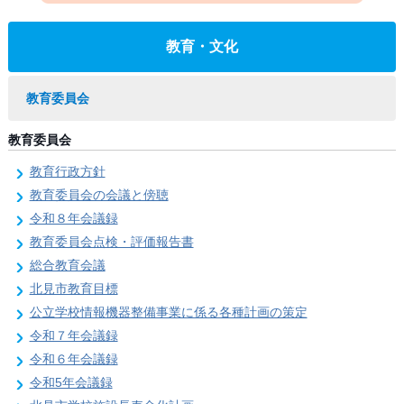
教育・文化
教育委員会
教育委員会
教育行政方針
教育委員会の会議と傍聴
令和８年会議録
教育委員会点検・評価報告書
総合教育会議
北見市教育目標
公立学校情報機器整備事業に係る各種計画の策定
令和７年会議録
令和６年会議録
令和5年会議録