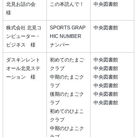
北見お話の会
この本読んで！
中央図書館
様
株式会社 北見コ
SPORTS GRAP
中央図書館
ンピューター・
HIC NUMBER
ビジネス 様
ナンバー
ダスキンレント
初めてのたまご
中央図書館
オール北見ステ
クラブ
中央図書館
ーション 様
中期のたまごク
中央図書館
ラブ
中央図書館
後期のたまごク
中央図書館
ラブ
中央図書館
初めてのひよこ
クラブ
中期のひよこク
ラブ