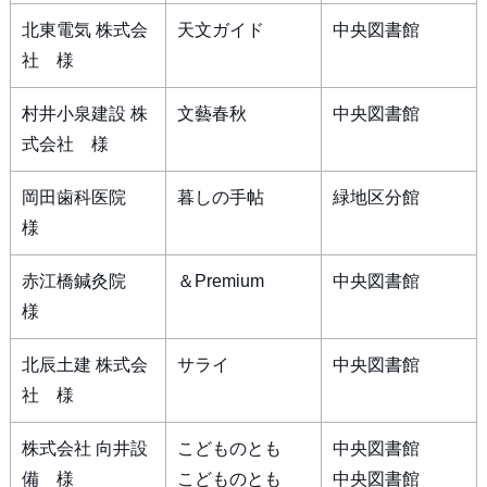
北東電気 株式会
天文ガイド
中央図書館
社 様
村井小泉建設 株
文藝春秋
中央図書館
式会社 様
岡田歯科医院
暮しの手帖
緑地区分館
様
赤江橋鍼灸院
＆Premium
中央図書館
様
北辰土建 株式会
サライ
中央図書館
社 様
株式会社 向井設
こどものとも
中央図書館
備 様
こどものとも
中央図書館