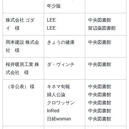
年少版
株式会社 ゴダ
LEE
中央図書館
イ 様
LEE
留辺蘂図書館
岡本建設 株式会
きょうの健康
中央図書館
社 様
桜井暖房工業 株
ダ・ヴィンチ
中央図書館
式会社 様
（非公表） 様
キネマ旬報
中央図書館
婦人公論
中央図書館
クロワッサン
中央図書館
InRed
中央図書館
日経woman
中央図書館