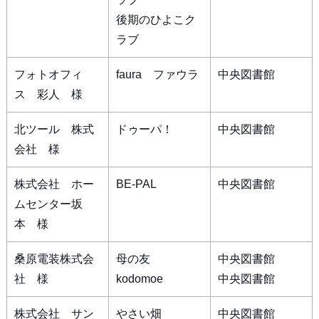
後期のひよこク
ラブ
フォトオフィ
faura ファウラ
中央図書館
ス 彩人 様
北ツール 株式
ドゥーパ！
中央図書館
会社 様
株式会社 ホー
BE-PAL
中央図書館
ムセンター坂
本 様
桑原電装株式会
母の友
中央図書館
社 様
kodomoe
中央図書館
株式会社 サン
やさい畑
中央図書館