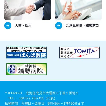
人事・採用
ご意見募集・相談窓口
〒090-8501 北海道北見市大通西３丁目１番地１
TEL：（0157）23-7111（代表）
執務時間 月曜日～金曜日 8時45分～17時30分まで