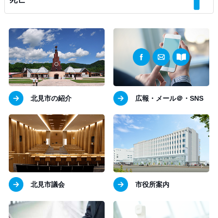
北見市の紹介
広報・メール＠・SNS
北見市議会
市役所案内