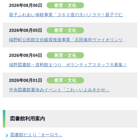
2026年08月06日
教育・文化
親子ふれあい体験事業「３６０度の大パノラマ！親子で仁頃登山」の参加者募集のお知らせ
2026年08月05日
教育・文化
端野町公民館文化鑑賞推進事業「石田泰尚ヴァイオリンリサイタル」を開催します
2026年08月04日
教育・文化
端野図書館・資料館まつり ボランティアスタッフ大募集！
2026年08月01日
教育・文化
中央図書館夏休みイベント「こわ～いよみきかせ」
図書館利用案内
図書館だより「オーロラ」