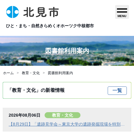
MENU
ひと・まち・自然きらめくオホーツク中核都市
図書館利用案内
ホーム
教育・文化
図書館利用案内
「教育・文化」の新着情報
一覧
2026年08月06日
教育・文化
【8月29日】「遺跡見学会～東京大学の遺跡発掘現場を特別公開」参加者を募集します