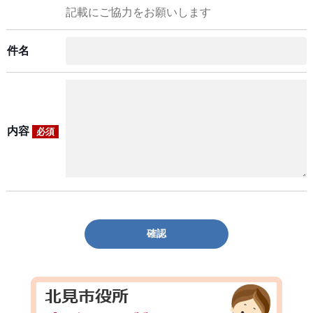
記載にご協力をお願いします
件名
内容
必須
確認