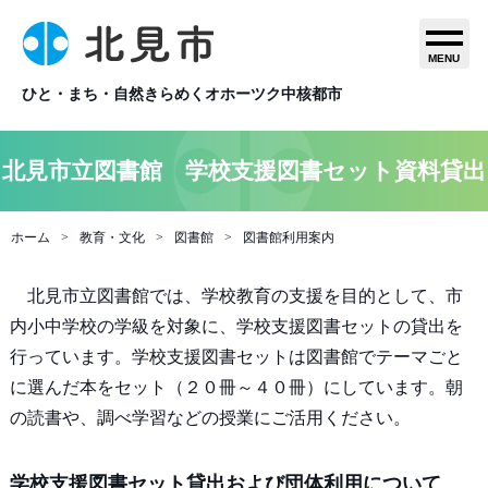
MENU
ひと・まち・自然きらめくオホーツク中核都市
北見市立図書館 学校支援図書セット資料貸出
ホーム
教育・文化
図書館
図書館利用案内
北見市立図書館では、学校教育の支援を目的として、市
内小中学校の学級を対象に、学校支援図書セットの貸出を
行っています。学校支援図書セットは図書館でテーマごと
に選んだ本をセット（２０冊～４０冊）にしています。朝
の読書や、調べ学習などの授業にご活用ください。
学校支援図書セット貸出および団体利用について