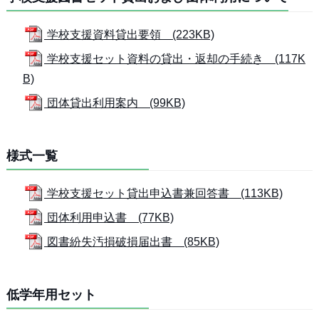
学校支援資料貸出要領 (223KB)
学校支援セット資料の貸出・返却の手続き (117K
B)
団体貸出利用案内 (99KB)
様式一覧
学校支援セット貸出申込書兼回答書 (113KB)
団体利用申込書 (77KB)
図書紛失汚損破損届出書 (85KB)
低学年用セット