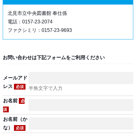
北見市立中央図書館 奉仕係
電話：0157-23-2074
ファクシミリ：0157-23-9693
お問い合わせは下記フォームをご利用ください
メールアド
レス
必須
半角文字で入力
お名前
必
須
お名前（か
な）
必須