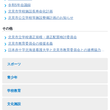
令和5年会議録
北見市学校施設長寿命化計画
北見市公立学校等施設整備計画のお知らせ
その他
北見市立学校適正規模・適正配置検討委員会
北見市教育委員会の後援名義
日本赤十字北海道看護大学と北見市教育委員会との連携協力に関する協定の締結
スポーツ
青少年
学校教育
文化施設