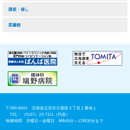
講座・催し
図書館
〒090-8501 北海道北見市大通西３丁目１番地１
TEL：（0157）23-7111（代表）
執務時間 月曜日～金曜日 8時45分～17時30分まで