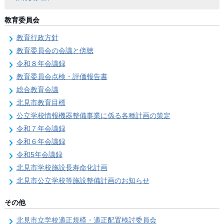
教育委員会
教育行政方針
教育委員会の会議と傍聴
令和８年会議録
教育委員会点検・評価報告書
総合教育会議
北見市教育目標
公立学校情報機器整備事業に係る各種計画の策定
令和７年会議録
令和６年会議録
令和5年会議録
北見市学校施設長寿命化計画
北見市公立学校等施設整備計画のお知らせ
その他
北見市立学校適正規模・適正配置検討委員会