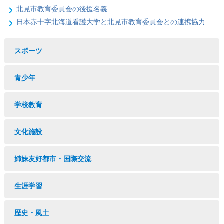
北見市教育委員会の後援名義
日本赤十字北海道看護大学と北見市教育委員会との連携協力に関する協定の締結
スポーツ
青少年
学校教育
文化施設
姉妹友好都市・国際交流
生涯学習
歴史・風土