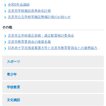
令和5年会議録
北見市学校施設長寿命化計画
北見市公立学校等施設整備計画のお知らせ
その他
北見市立学校適正規模・適正配置検討委員会
北見市教育委員会の後援名義
日本赤十字北海道看護大学と北見市教育委員会との連携協力に関する協定の締結
スポーツ
青少年
学校教育
文化施設