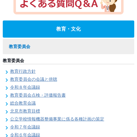
教育・文化
教育委員会
教育委員会
教育行政方針
教育委員会の会議と傍聴
令和８年会議録
教育委員会点検・評価報告書
総合教育会議
北見市教育目標
公立学校情報機器整備事業に係る各種計画の策定
令和７年会議録
令和６年会議録