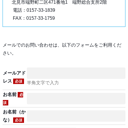
北見市端野町二区471番地1 端野総合支所2階
電話：0157-33-1839
FAX：0157-33-1759
メールでのお問い合わせは、以下のフォームをご利用くだ
さい。
メールアド
レス
必須
半角文字で入力
お名前
必
須
お名前（か
な）
必須