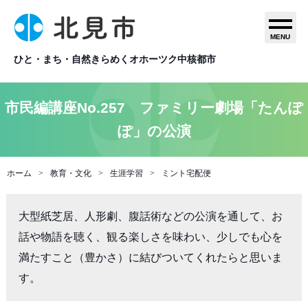
MENU
ひと・まち・自然きらめくオホーツク中核都市
市民編講座No.257 ファミリー劇場「たんぽ
ぽ」の公演
ホーム
教育・文化
生涯学習
ミント宅配便
大型紙芝居、人形劇、腹話術などの公演を通して、お
話や物語を聴く、観る楽しさを味わい、少しでも心を
満たすこと（豊かさ）に結びついてくれたらと思いま
す。