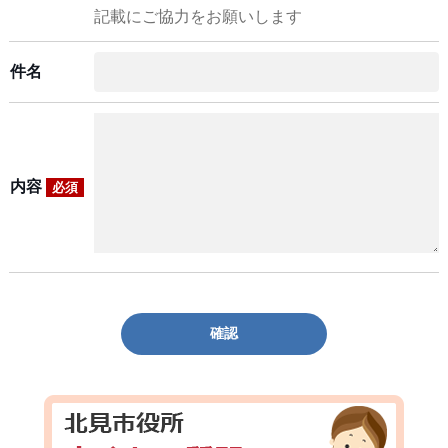
記載にご協力をお願いします
件名
内容
必須
確認