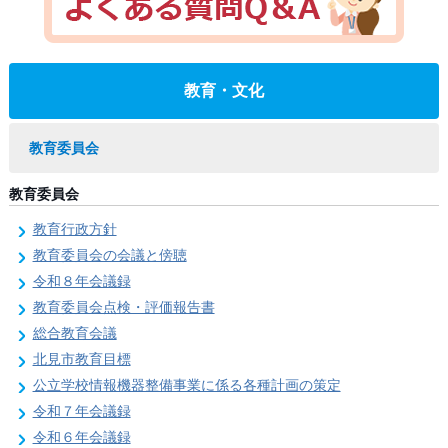
教育・文化
教育委員会
教育委員会
教育行政方針
教育委員会の会議と傍聴
令和８年会議録
教育委員会点検・評価報告書
総合教育会議
北見市教育目標
公立学校情報機器整備事業に係る各種計画の策定
令和７年会議録
令和６年会議録