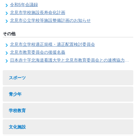
令和5年会議録
北見市学校施設長寿命化計画
北見市公立学校等施設整備計画のお知らせ
その他
北見市立学校適正規模・適正配置検討委員会
北見市教育委員会の後援名義
日本赤十字北海道看護大学と北見市教育委員会との連携協力に関する協定の締結
スポーツ
青少年
学校教育
文化施設