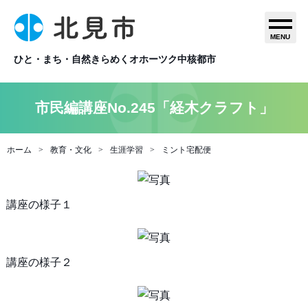
MENU
ひと・まち・自然きらめくオホーツク中核都市
市民編講座No.245「経木クラフト」
ホーム
教育・文化
生涯学習
ミント宅配便
講座の様子１
講座の様子２