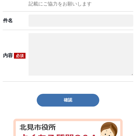
記載にご協力をお願いします
件名
内容
必須
確認