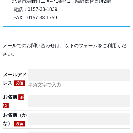
北見市端野町二区471番地1 端野総合支所2階
電話：0157-33-1839
FAX：0157-33-1759
メールでのお問い合わせは、以下のフォームをご利用くだ
さい。
メールアド
レス
必須
半角文字で入力
お名前
必
須
お名前（か
な）
必須