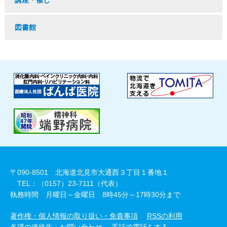
講座・催し
図書館
〒090-8501 北海道北見市大通西３丁目１番地１
TEL：（0157）23-7111（代表）
執務時間 月曜日～金曜日 8時45分～17時30分まで
著作権・個人情報の取り扱い・免責事項
RSSの利用