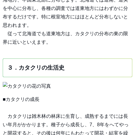
を中心に分布し、各種の調査では道東地方にはわずかに分
布するだけです。特に根室地方にはほとんど分布しないと
思われます。
従って北海道でも道東地方は、カタクリの分布の東の限
界に近いといえます。
３．カタクリの生活史
■カタクリの成長
カタクリは雑木林の林床に生育し、成熟するまでには長
い年月がかかります。種子から成長し、7、8年をへてやっ
と開花すると、その後は何年にもわたって開花・結実を繰