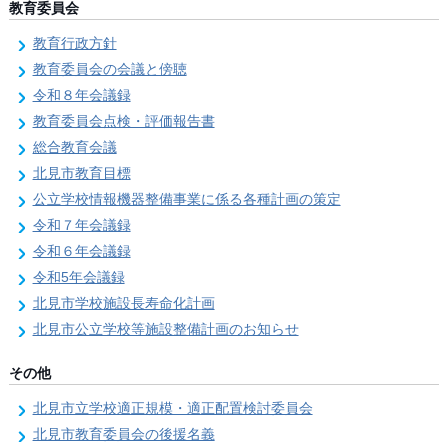
教育委員会
教育行政方針
教育委員会の会議と傍聴
令和８年会議録
教育委員会点検・評価報告書
総合教育会議
北見市教育目標
公立学校情報機器整備事業に係る各種計画の策定
令和７年会議録
令和６年会議録
令和5年会議録
北見市学校施設長寿命化計画
北見市公立学校等施設整備計画のお知らせ
その他
北見市立学校適正規模・適正配置検討委員会
北見市教育委員会の後援名義