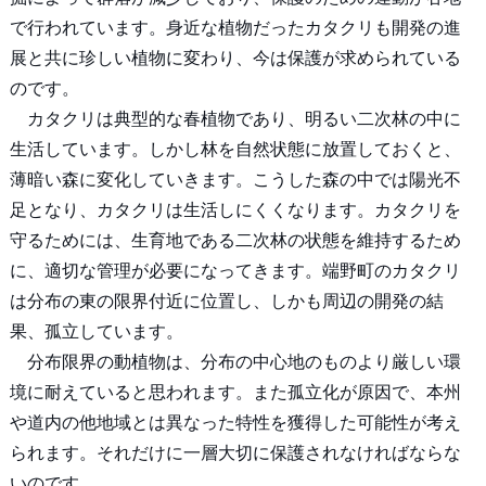
で行われています。身近な植物だったカタクリも開発の進
展と共に珍しい植物に変わり、今は保護が求められている
のです。
カタクリは典型的な春植物であり、明るい二次林の中に
生活しています。しかし林を自然状態に放置しておくと、
薄暗い森に変化していきます。こうした森の中では陽光不
足となり、カタクリは生活しにくくなります。カタクリを
守るためには、生育地である二次林の状態を維持するため
に、適切な管理が必要になってきます。端野町のカタクリ
は分布の東の限界付近に位置し、しかも周辺の開発の結
果、孤立しています。
分布限界の動植物は、分布の中心地のものより厳しい環
境に耐えていると思われます。また孤立化が原因で、本州
や道内の他地域とは異なった特性を獲得した可能性が考え
られます。それだけに一層大切に保護されなければならな
いのです。