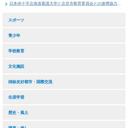
日本赤十字北海道看護大学と北見市教育委員会との連携協力に関する協定の締結
スポーツ
青少年
学校教育
文化施設
姉妹友好都市・国際交流
生涯学習
歴史・風土