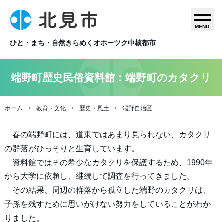
MENU
ひと・まち・自然きらめくオホーツク中核都市
端野町歴史民俗資料館：端野町のカタクリ
ホーム
教育・文化
歴史・風土
端野自治区
春の端野町には、道東ではあまり見られない、カタクリ
の群落がひっそりと生育しています。
資料館ではその希少なカタクリを保護するため、1990年
から大学に依頼し、継続して調査を行ってきました。
その結果、周辺の群落から孤立した端野のカタクリは、
子孫を残すために思いがけない努力をしていることがわか
りました。