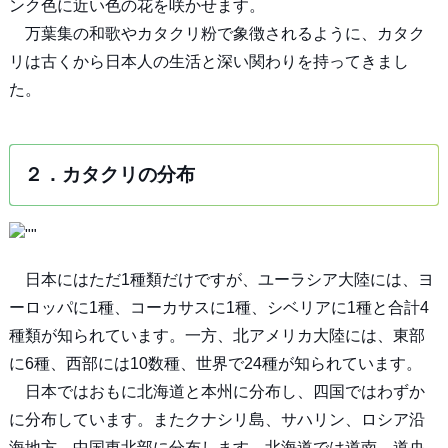
ンク色に近い色の花を咲かせます。
万葉集の和歌やカタクリ粉で象徴されるように、カタク
リは古くから日本人の生活と深い関わりを持ってきまし
た。
２．カタクリの分布
日本にはただ1種類だけですが、ユーラシア大陸には、ヨ
ーロッパに1種、コーカサスに1種、シベリアに1種と合計4
種類が知られています。一方、北アメリカ大陸には、東部
に6種、西部には10数種、世界で24種が知られています。
日本ではおもに北海道と本州に分布し、四国ではわずか
に分布しています。またクナシリ島、サハリン、ロシア沿
海地方、中国東北部に分布します。北海道では道南、道央