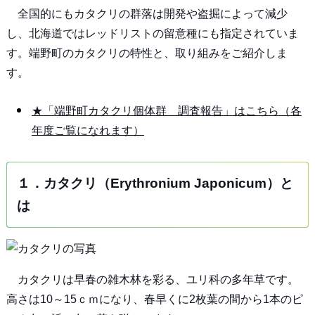
全国的にもカタクリの群落は開発や盗掘によって減少
し、北海道ではレッドリストの留意種にも指定されていま
す。端野町のカタクリの特性と、取り組みをご紹介しま
す。
★「端野町カタクリ個体群 調査報告」はこちら（各
年度ご覧になれます）
１．カタクリ（Erythronium Japonicum）と
は
カタクリは早春の雑木林を彩る、ユリ科の多年草です。
高さは10～15ｃｍになり、春早くに2枚葉の間から1本のピ