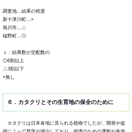
調査地…結果の程度
新十津川町…×
旭川市…△
端野町…◎
ｚ：結果数が交配数の
◎6割以上
△3割以下
×無し
６．カタクリとその生育地の保全のために
カタクリは日本各地に見られる植物でしたが、開発や盗
掘によって群落が減少しており、保護のための運動が各地