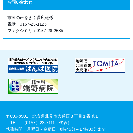
お問い合わせ
市民の声をきく課広報係
電話：0157-25-1123
ファクシミリ：0157-26-2685
〒090-8501 北海道北見市大通西３丁目１番地１
TEL：（0157）23-7111（代表）
執務時間 月曜日～金曜日 8時45分～17時30分まで