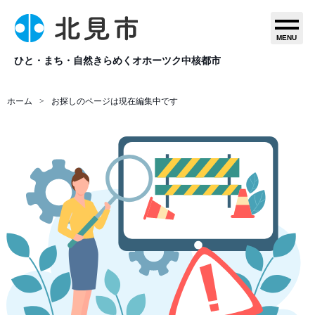
MENU
ひと・まち・自然きらめくオホーツク中核都市
ホーム
お探しのページは現在編集中です