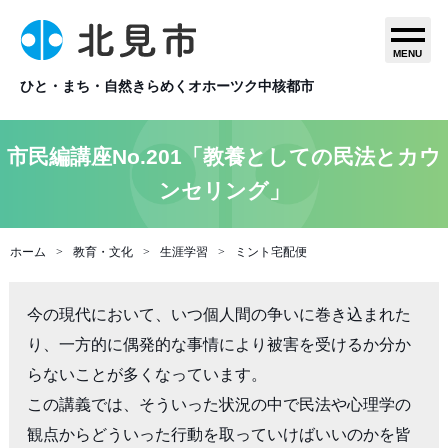
MENU
ひと・まち・自然きらめくオホーツク中核都市
市民編講座No.201「教養としての民法とカウ
ンセリング」
ホーム
教育・文化
生涯学習
ミント宅配便
今の現代において、いつ個人間の争いに巻き込まれた
り、一方的に偶発的な事情により被害を受けるか分か
らないことが多くなっています。

この講義では、そういった状況の中で民法や心理学の
観点からどういった行動を取っていけばいいのかを皆