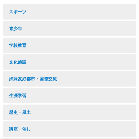
スポーツ
青少年
学校教育
文化施設
姉妹友好都市・国際交流
生涯学習
歴史・風土
講座・催し