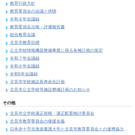
教育行政方針
教育委員会の会議と傍聴
令和８年会議録
教育委員会点検・評価報告書
総合教育会議
北見市教育目標
公立学校情報機器整備事業に係る各種計画の策定
令和７年会議録
令和６年会議録
令和5年会議録
北見市学校施設長寿命化計画
北見市公立学校等施設整備計画のお知らせ
その他
北見市立学校適正規模・適正配置検討委員会
北見市教育委員会の後援名義
日本赤十字北海道看護大学と北見市教育委員会との連携協力に関する協定の締結