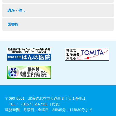
講座・催し
図書館
〒090-8501 北海道北見市大通西３丁目１番地１
TEL：（0157）23-7111（代表）
執務時間 月曜日～金曜日 8時45分～17時30分まで