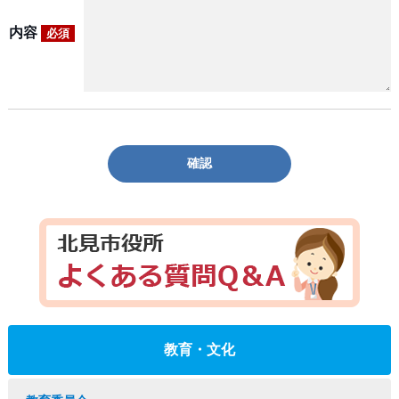
内容
必須
確認
教育・文化