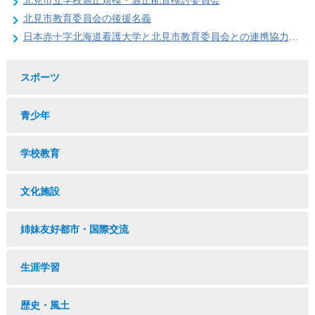
北見市立学校適正規模・適正配置検討委員会
北見市教育委員会の後援名義
日本赤十字北海道看護大学と北見市教育委員会との連携協力に関する協定の締結
スポーツ
青少年
学校教育
文化施設
姉妹友好都市・国際交流
生涯学習
歴史・風土