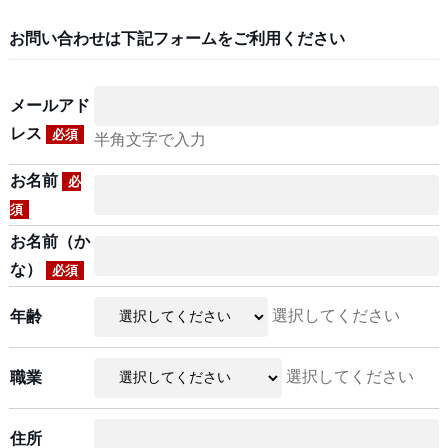
お問い合わせは下記フォームをご利用ください
メールアド
レス
必須
半角文字で入力
お名前
必
須
お名前（か
な）
必須
選択してください
年齢
選択してください
職業
住所