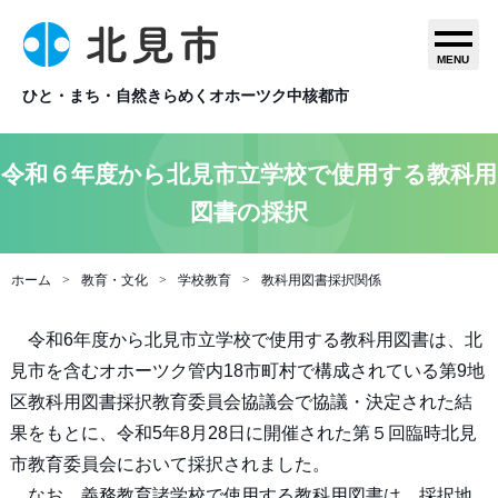
MENU
ひと・まち・自然きらめくオホーツク中核都市
令和６年度から北見市立学校で使用する教科用
図書の採択
ホーム
教育・文化
学校教育
教科用図書採択関係
令和6年度から北見市立学校で使用する教科用図書は、北
見市を含むオホーツク管内18市町村で構成されている第9地
区教科用図書採択教育委員会協議会で協議・決定された結
果をもとに、令和5年8月28日に開催された第５回臨時北見
市教育委員会において採択されました。
なお、義務教育諸学校で使用する教科用図書は、採択地