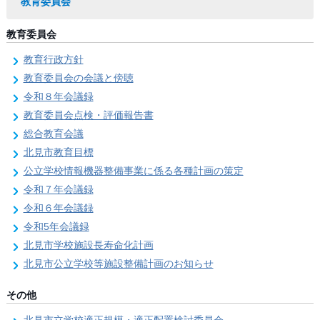
教育委員会
教育委員会
教育行政方針
教育委員会の会議と傍聴
令和８年会議録
教育委員会点検・評価報告書
総合教育会議
北見市教育目標
公立学校情報機器整備事業に係る各種計画の策定
令和７年会議録
令和６年会議録
令和5年会議録
北見市学校施設長寿命化計画
北見市公立学校等施設整備計画のお知らせ
その他