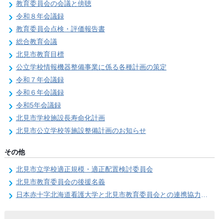
教育委員会の会議と傍聴
令和８年会議録
教育委員会点検・評価報告書
総合教育会議
北見市教育目標
公立学校情報機器整備事業に係る各種計画の策定
令和７年会議録
令和６年会議録
令和5年会議録
北見市学校施設長寿命化計画
北見市公立学校等施設整備計画のお知らせ
その他
北見市立学校適正規模・適正配置検討委員会
北見市教育委員会の後援名義
日本赤十字北海道看護大学と北見市教育委員会との連携協力に関する協定の締結