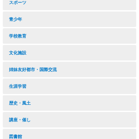
スポーツ
青少年
学校教育
文化施設
姉妹友好都市・国際交流
生涯学習
歴史・風土
講座・催し
図書館