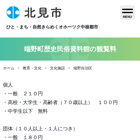
MENU
ひと・まち・自然きらめくオホーツク中核都市
端野町歴史民俗資料館の観覧料
ホーム
教育・文化
文化施設
端野自治区
個人
・一般 ２１０円
・高校・大学生・高齢者（７０歳以上） １００円
・中学生以下 無料
団体（１０人以上・１人につき）
・一般 １８０円