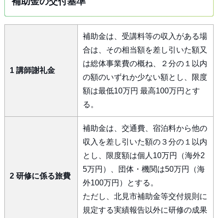
補助金の交付基準
補助金は、受講料等の収入がある場
合は、その相当額を差し引いた額又
は総体事業費の概ね、２分の１以内
1 講師謝礼金
の額のいずれか少ない額とし、限度
額は最低10万円 最高100万円とす
る。
補助金は、交通費、宿泊料から他の
収入を差し引いた額の３分の１以内
とし、限度額は個人10万円（海外2
5万円）、団体・機関は50万円（海
2 研修に係る旅費
外100万円）とする。
ただし、北見市補助金等交付規則に
規定する実績報告以外に研修の成果