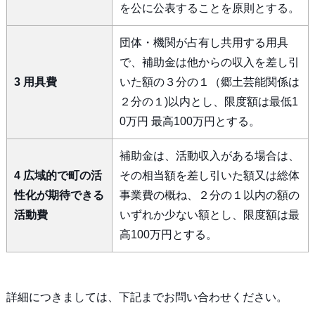
を公に公表することを原則とする。
団体・機関が占有し共用する用具
で、補助金は他からの収入を差し引
3 用具費
いた額の３分の１（郷土芸能関係は
２分の１)以内とし、限度額は最低1
0万円 最高100万円とする。
補助金は、活動収入がある場合は、
4 広域的で町の活
その相当額を差し引いた額又は総体
性化が期待できる
事業費の概ね、２分の１以内の額の
活動費
いずれか少ない額とし、限度額は最
高100万円とする。
詳細につきましては、下記までお問い合わせください。