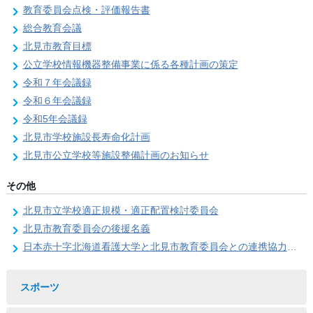
教育委員会点検・評価報告書
総合教育会議
北見市教育目標
公立学校情報機器整備事業に係る各種計画の策定
令和７年会議録
令和６年会議録
令和5年会議録
北見市学校施設長寿命化計画
北見市公立学校等施設整備計画のお知らせ
その他
北見市立学校適正規模・適正配置検討委員会
北見市教育委員会の後援名義
日本赤十字北海道看護大学と北見市教育委員会との連携協力に関する協定の締結
スポーツ