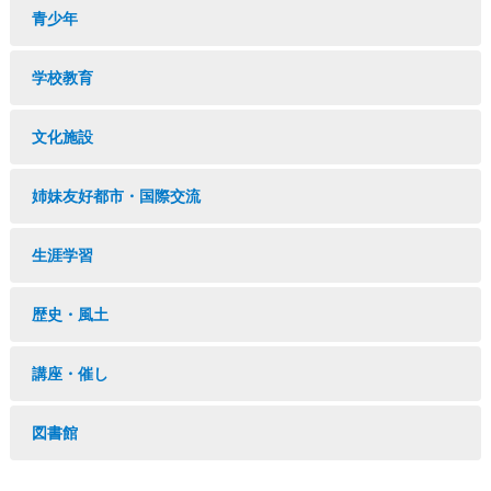
青少年
学校教育
文化施設
姉妹友好都市・国際交流
生涯学習
歴史・風土
講座・催し
図書館