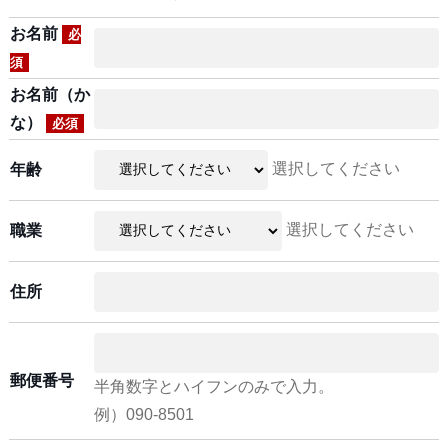
お名前
必
須
お名前（か
な）
必須
選択してください
年齢
選択してください
職業
住所
郵便番号
半角数字とハイフンのみで入力。
例）090-8501