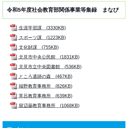
令和5年度社会教育部関係事業等集録 まなび
生涯学習課 (3330KB)
スポーツ課 (1223KB)
文化財課 (755KB)
北見市中央公民館 (1831KB)
北見市立中央図書館 (536KB)
ところ遺跡の森 (467KB)
端野教育事務所 (826KB)
常呂教育事務所 (639KB)
留辺蘂教育事務所 (1068KB)