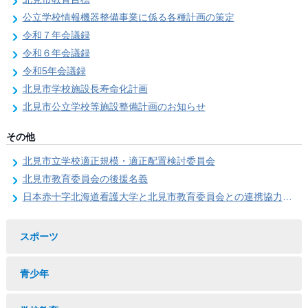
公立学校情報機器整備事業に係る各種計画の策定
令和７年会議録
令和６年会議録
令和5年会議録
北見市学校施設長寿命化計画
北見市公立学校等施設整備計画のお知らせ
その他
北見市立学校適正規模・適正配置検討委員会
北見市教育委員会の後援名義
日本赤十字北海道看護大学と北見市教育委員会との連携協力に関する協定の締結
スポーツ
青少年