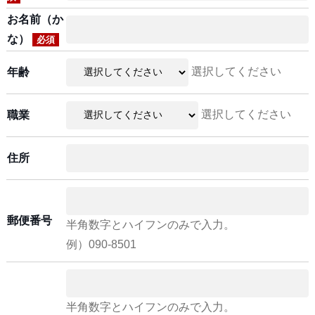
お名前（か
な）
必須
選択してください
年齢
選択してください
職業
住所
郵便番号
半角数字とハイフンのみで入力。
例）090-8501
半角数字とハイフンのみで入力。