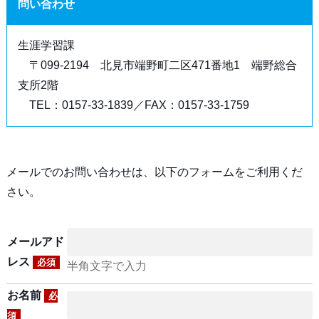
問い合わせ
生涯学習課
〒099-2194 北見市端野町二区471番地1 端野総合
支所2階
TEL：0157-33-1839／FAX：0157-33-1759
メールでのお問い合わせは、以下のフォームをご利用くだ
さい。
メールアド
レス
必須
半角文字で入力
お名前
必
須