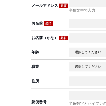
メールアドレス
必須
半角文字で入力
お名前
必須
お名前（かな）
必須
年齢
職業
住所
郵便番号
半角数字とハイフン