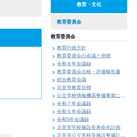
教育・文化
教育委員会
教育委員会
教育行政方針
教育委員会の会議と傍聴
令和８年会議録
教育委員会点検・評価報告書
総合教育会議
北見市教育目標
公立学校情報機器整備事業に係る各種計画の策定
令和７年会議録
令和６年会議録
令和5年会議録
北見市学校施設長寿命化計画
北見市公立学校等施設整備計画のお知らせ