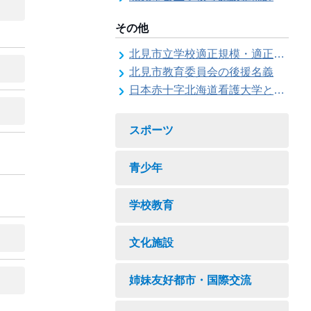
その他
北見市立学校適正規模・適正配置検討委員会
北見市教育委員会の後援名義
日本赤十字北海道看護大学と北見市教育委員会との連携協力に関する協定の締結
スポーツ
青少年
学校教育
文化施設
姉妹友好都市・国際交流