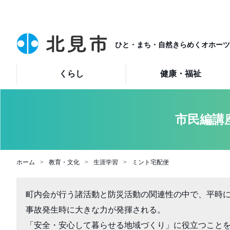
ひと・まち・自然きらめくオホーツ
くらし
健康・福祉
市民編講
ホーム
教育・文化
生涯学習
ミント宅配便
町内会が行う諸活動と防災活動の関連性の中で、平時
事故発生時に大きな力が発揮される。

「安全・安心して暮らせる地域づくり」に役立つことを