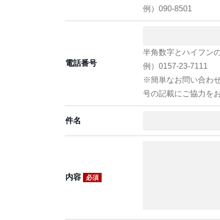
例）090-8501
半角数字とハイフン
電話番号
例）0157-23-7111
※簡単なお問い合わ
号の記載にご協力を
件名
内容
必須