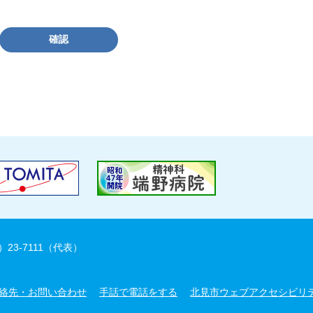
確認
）23-7111（代表）
絡先・お問い合わせ
手話で電話をする
北見市ウェブアクセシビリ