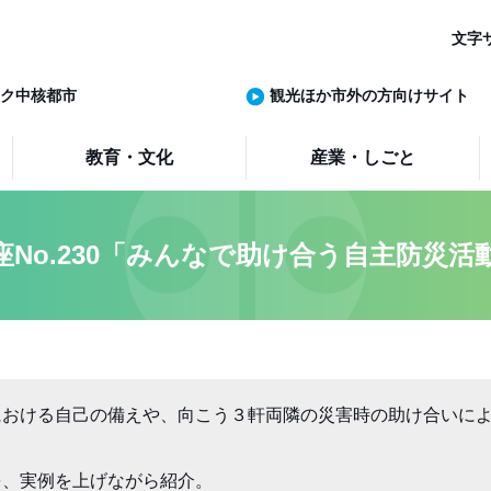
文字
ク中核都市
観光ほか市外の方向けサイト
教育・文化
産業・しごと
座No.230「みんなで助け合う自主防災活
における自己の備えや、向こう３軒両隣の災害時の助け合いに
、実例を上げながら紹介。
