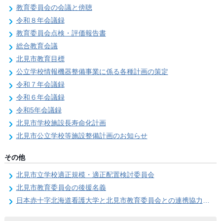
教育委員会の会議と傍聴
令和８年会議録
教育委員会点検・評価報告書
総合教育会議
北見市教育目標
公立学校情報機器整備事業に係る各種計画の策定
令和７年会議録
令和６年会議録
令和5年会議録
北見市学校施設長寿命化計画
北見市公立学校等施設整備計画のお知らせ
その他
北見市立学校適正規模・適正配置検討委員会
北見市教育委員会の後援名義
日本赤十字北海道看護大学と北見市教育委員会との連携協力に関する協定の締結