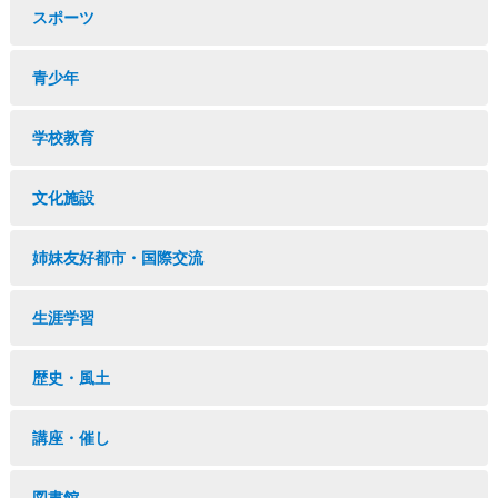
スポーツ
青少年
学校教育
文化施設
姉妹友好都市・国際交流
生涯学習
歴史・風土
講座・催し