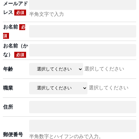
メールアド
レス
必須
半角文字で入力
お名前
必
須
お名前（か
な）
必須
選択してください
年齢
選択してください
職業
住所
郵便番号
半角数字とハイフンのみで入力。