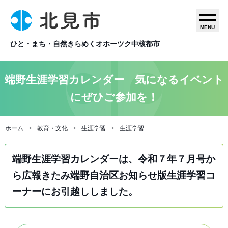
MENU
ひと・まち・自然きらめくオホーツク中核都市
端野生涯学習カレンダー 気になるイベント
にぜひご参加を！
ホーム
教育・文化
生涯学習
生涯学習
端野生涯学習カレンダーは、令和７年７月号か
ら広報きたみ端野自治区お知らせ版生涯学習コ
ーナーにお引越ししました。