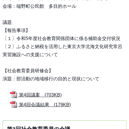
会場：端野町公民館 多目的ホール
議題
【報告事項】
〔１〕令和5年度社会教育関係団体に係る補助金交付状況
〔２〕ふるさと納税を活用した東京大学北海文化研究常呂
実習施設への支援について
【社会教育委員研修会】
演題：部活動の地域移行の目的と現状について
第4回議案 (703KB)
第4回会議結果 (179KB)