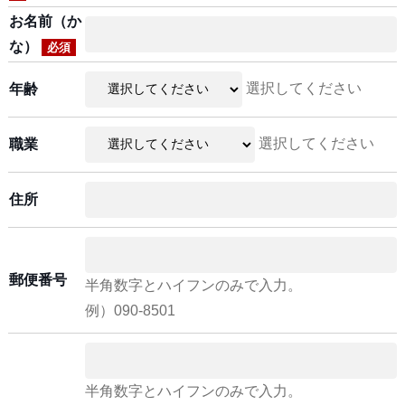
お名前（か
な）
必須
選択してください
年齢
選択してください
職業
住所
郵便番号
半角数字とハイフンのみで入力。
例）090-8501
半角数字とハイフンのみで入力。