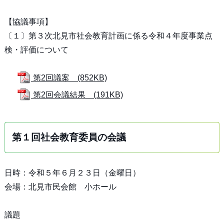
【協議事項】
〔１〕第３次北見市社会教育計画に係る令和４年度事業点
検・評価について
第2回議案 (852KB)
第2回会議結果 (191KB)
第１回社会教育委員の会議
日時：令和５年６月２３日（金曜日）
会場：北見市民会館 小ホール
議題