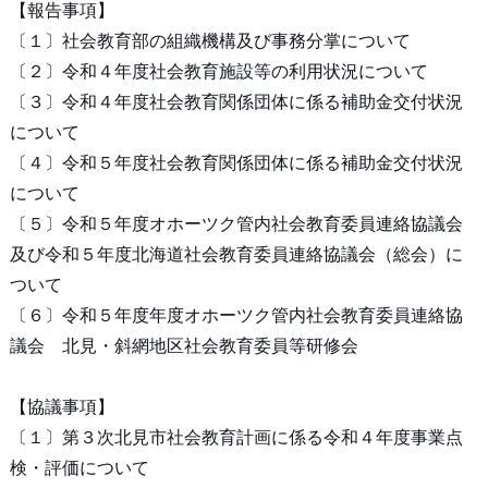
【報告事項】
〔１〕社会教育部の組織機構及び事務分掌について
〔２〕令和４年度社会教育施設等の利用状況について
〔３〕令和４年度社会教育関係団体に係る補助金交付状況
について
〔４〕令和５年度社会教育関係団体に係る補助金交付状況
について
〔５〕令和５年度オホーツク管内社会教育委員連絡協議会
及び令和５年度北海道社会教育委員連絡協議会（総会）に
ついて
〔６〕令和５年度年度オホーツク管内社会教育委員連絡協
議会 北見・斜網地区社会教育委員等研修会
【協議事項】
〔１〕第３次北見市社会教育計画に係る令和４年度事業点
検・評価について