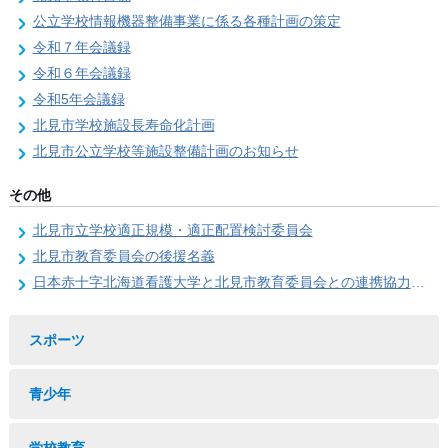
公立学校情報機器整備事業に係る各種計画の策定
令和７年会議録
令和６年会議録
令和5年会議録
北見市学校施設長寿命化計画
北見市公立学校等施設整備計画のお知らせ
その他
北見市立学校適正規模・適正配置検討委員会
北見市教育委員会の後援名義
日本赤十字北海道看護大学と北見市教育委員会との連携協力に関する協定の締結
スポーツ
青少年