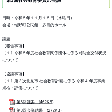
第3回社会教育委員の会議
日時：令和５年１１月１５日（水曜日）
会場：端野町公民館 多目的ホール
議題
【報告事項】
〔１〕令和５年度社会教育関係団体に係る補助金交付状況
について
【協議事項】
〔１〕第３次北見市 社会教育計画に係る 令和４ 年度事業
点検・評価について
第3回議案 (462KB)
第3回会議結果 (272KB)