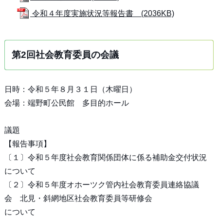
令和４年度実施状況等報告書 (2036KB)
第2回社会教育委員の会議
日時：令和５年８月３１日（木曜日）
会場：端野町公民館 多目的ホール
議題
【報告事項】
〔１〕令和５年度社会教育関係団体に係る補助金交付状況
について
〔２〕令和５年度オホーツク管内社会教育委員連絡協議
会 北見・斜網地区社会教育委員等研修会
について