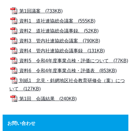
第1回議案 (733KB)
資料1 道社連協総会議案 (555KB)
資料2 道社連協総会議事録. (52KB)
資料3 管内社連協総会議案 (790KB)
資料4 管内社連協総会議事録 (131KB)
資料5 令和4年度事業点検・評価について (77KB)
資料6 令和4年度事業点検・評価表 (853KB)
別紙1 北見・斜網地区社会教育研修会（案）につ
いて (127KB)
第1回 会議結果 (240KB)
お問い合わせ