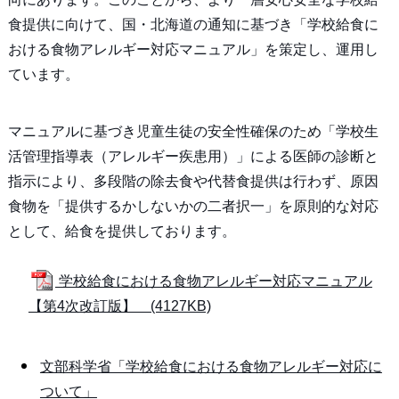
食提供に向けて、国・北海道の通知に基づき「学校給食に
おける食物アレルギー対応マニュアル」を策定し、運用し
ています。
マニュアルに基づき児童生徒の安全性確保のため「学校生
活管理指導表（アレルギー疾患用）」による医師の診断と
指示により、多段階の除去食や代替食提供は行わず、原因
食物を「提供するかしないかの二者択一」を原則的な対応
として、給食を提供しております。
学校給食における食物アレルギー対応マニュアル
【第4次改訂版】 (4127KB)
文部科学省「学校給食における食物アレルギー対応に
ついて」