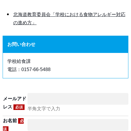
北海道教育委員会「学校における食物アレルギー対応
の進め方」
お問い合わせ
学校給食課
電話：0157-66-5488
メールアド
レス
必須
半角文字で入力
お名前
必
須