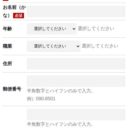
お名前（か
な）
必須
選択してください
年齢
選択してください
職業
住所
郵便番号
半角数字とハイフンのみで入力。
例）090-8501
半角数字とハイフンのみで入力。