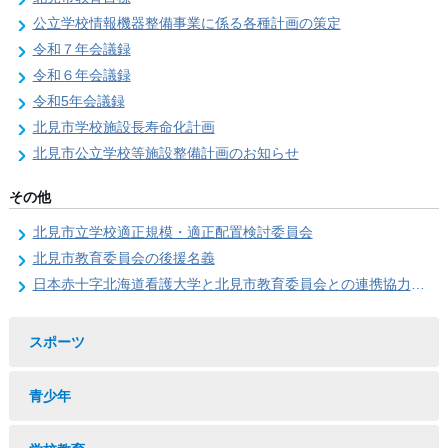
公立学校情報機器整備事業に係る各種計画の策定
令和７年会議録
令和６年会議録
令和5年会議録
北見市学校施設長寿命化計画
北見市公立学校等施設整備計画のお知らせ
その他
北見市立学校適正規模・適正配置検討委員会
北見市教育委員会の後援名義
日本赤十字北海道看護大学と北見市教育委員会との連携協力に関する協定の締結
スポーツ
青少年