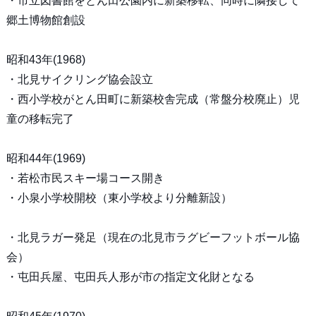
・市立図書館をとん田公園内に新築移転、同時に隣接して
郷土博物館創設
昭和43年(1968)
・北見サイクリング協会設立
・西小学校がとん田町に新築校舎完成（常盤分校廃止）児
童の移転完了
昭和44年(1969)
・若松市民スキー場コース開き
・小泉小学校開校（東小学校より分離新設）
・北見ラガー発足（現在の北見市ラグビーフットボール協
会）
・屯田兵屋、屯田兵人形が市の指定文化財となる