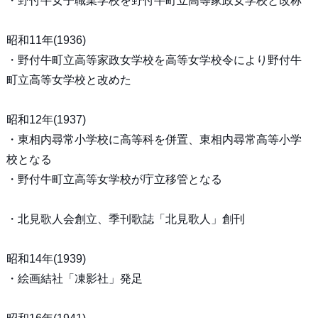
・野付牛女子職業学校を野付牛町立高等家政女学校と改称
昭和11年(1936)
・野付牛町立高等家政女学校を高等女学校令により野付牛
町立高等女学校と改めた
昭和12年(1937)
・東相内尋常小学校に高等科を併置、東相内尋常高等小学
校となる
・野付牛町立高等女学校が庁立移管となる
・北見歌人会創立、季刊歌誌「北見歌人」創刊
昭和14年(1939)
・絵画結社「凍影社」発足