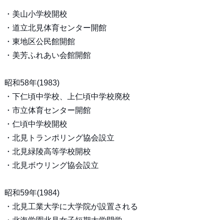
・美山小学校開校
・道立北見体育センター開館
・東地区公民館開館
・美芳ふれあい会館開館
昭和58年(1983)
・下仁頃中学校、上仁頃中学校廃校
・市立体育センター開館
・仁頃中学校開校
・北見トランポリング協会設立
・北見緑陵高等学校開校
・北見ボウリング協会設立
昭和59年(1984)
・北見工業大学に大学院が設置される