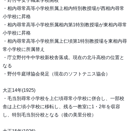
・野付牛女子職業学校開校
・相内尋常高等小学校所属上相内特別教授場が西相内尋常
小学校に昇格
・相内尋常高等小学校所属相内第1特別教授場が東相内尋常
小学校に昇格
・相内尋常高等小学校所属上仁頃第1特別教授場を東相内尋
常小学校に所属替え
・庁立野付牛中学校新校舎落成。現在の北斗高校の位置と
なる
・野付牛庭球協会発足（現在のソフトテニス協会）
大正14年(1925)
・毛当別尋常小学校を上仁頃尋常小学校に併合し、一部校
舎は上仁頃小学校に移転し、残る一教室に1・2年を収容
し、特別毛当別分校となる（後の美里分校）