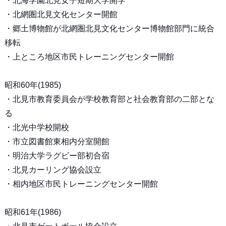
・北海学園北見女子短期大学開学
・北網圏北見文化センター開館
・郷土博物館が北網圏北見文化センター博物館部門に統合
移転
・上ところ地区市民トレーニングセンター開館
昭和60年(1985)
・北見市教育委員会が学校教育部と社会教育部の二部とな
る
・北光中学校開校
・市立図書館東相内分室開館
・明治大学ラグビー部初合宿
・北見カーリング協会設立
・相内地区市民トレーニングセンター開館
昭和61年(1986)