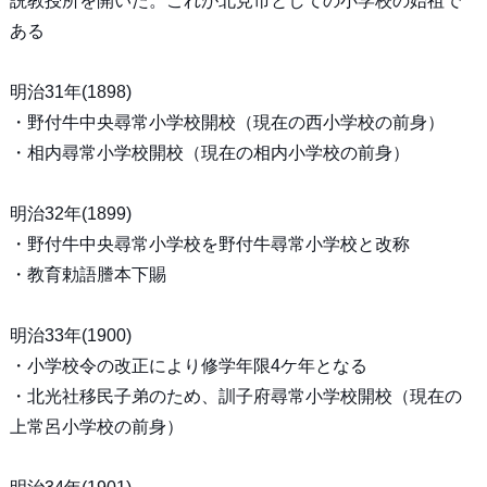
説教授所を開いた。これが北見市としての小学校の始祖で
ある
明治31年(1898)
・野付牛中央尋常小学校開校（現在の西小学校の前身）
・相内尋常小学校開校（現在の相内小学校の前身）
明治32年(1899)
・野付牛中央尋常小学校を野付牛尋常小学校と改称
・教育勅語謄本下賜
明治33年(1900)
・小学校令の改正により修学年限4ケ年となる
・北光社移民子弟のため、訓子府尋常小学校開校（現在の
上常呂小学校の前身）