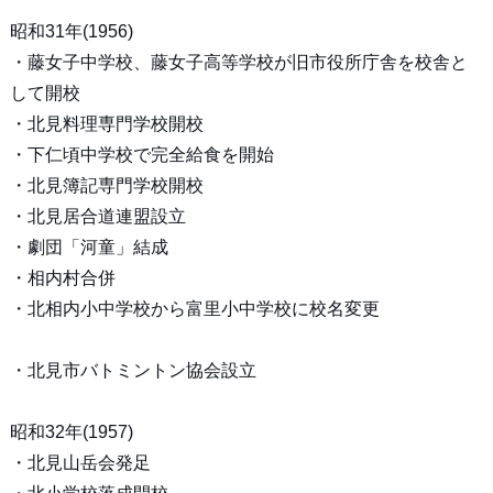
昭和31年(1956)
・藤女子中学校、藤女子高等学校が旧市役所庁舎を校舎と
して開校
・北見料理専門学校開校
・下仁頃中学校で完全給食を開始
・北見簿記専門学校開校
・北見居合道連盟設立
・劇団「河童」結成
・相内村合併
・北相内小中学校から富里小中学校に校名変更
・北見市バトミントン協会設立
昭和32年(1957)
・北見山岳会発足