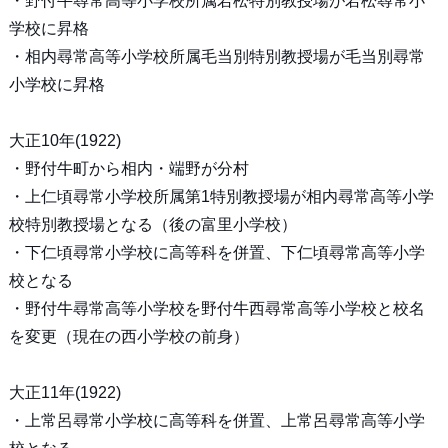
・野付牛尋常高等小学校所属若松特別教授場が若松尋常小
学校に昇格
・相内尋常高等小学校所属毛当別特別教授場が毛当別尋常
小学校に昇格
大正10年(1922)
・野付牛町から相内・端野が分村
・上仁頃尋常小学校所属第1特別教授場が相内尋常高等小学
校特別教授場となる（後の富里小学校）
・下仁頃尋常小学校に高等科を併置、下仁頃尋常高等小学
校となる
・野付牛尋常高等小学校を野付牛西尋常高等小学校と校名
を変更（現在の西小学校の前身）
大正11年(1922)
・上常呂尋常小学校に高等科を併置、上常呂尋常高等小学