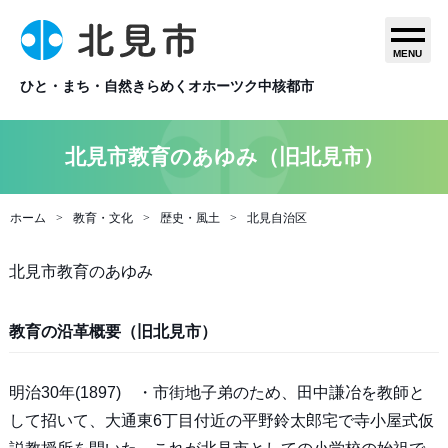
MENU
ひと・まち・自然きらめくオホーツク中核都市
北見市教育のあゆみ（旧北見市）
ホーム
教育・文化
歴史・風土
北見自治区
北見市教育のあゆみ
教育の沿革概要（旧北見市）
明治30年(1897) ・市街地子弟のため、田中謙冶を教師と
して招いて、大通東6丁目付近の平野鈴太郎宅で寺小屋式仮