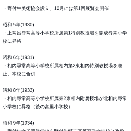
・野付牛美術協会設立、10月には第1回展覧会開催
昭和 5年(1930)
・上常呂尋常高等小学校所属第1特別教授場を開成尋常小学
校に昇格
昭和 6年(1931)
・相内尋常高等小学校所属相内第2東相内特別教授場を廃
止、本校に合併
昭和 8年(1933)
・相内尋常高等小学校所属第2東相内附属授場が北相内尋常
小学校に昇格（後の富里小学校）
昭和 9年(1934)