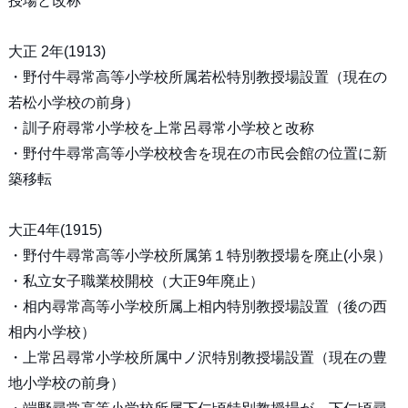
授場と改称
大正 2年(1913)
・野付牛尋常高等小学校所属若松特別教授場設置（現在の
若松小学校の前身）
・訓子府尋常小学校を上常呂尋常小学校と改称
・野付牛尋常高等小学校校舎を現在の市民会館の位置に新
築移転
大正4年(1915)
・野付牛尋常高等小学校所属第１特別教授場を廃止(小泉）
・私立女子職業校開校（大正9年廃止）
・相内尋常高等小学校所属上相内特別教授場設置（後の西
相内小学校）
・上常呂尋常小学校所属中ノ沢特別教授場設置（現在の豊
地小学校の前身）