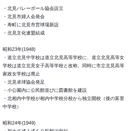
・北見バレーボール協会設立
・北見市婦人会発会
・寿町に北見市営球場新設
・北見文化連盟結成
昭和23年(1948)
・道立北見中学校は道立北見高等学校に、道立北見高等女
学校は道立北見女子高等学校と改称。同時に市立北見高等
家政女学校は廃止
・北見卓球協会発足
・小公園内に公民館並びに図書館を建設
・北相内中学校が相内中学校分校から独立開校（後の富里
中学校）
昭和24年(1949)