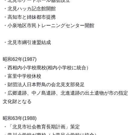
・北見市ゲートボール協会設立
・北見ハッカ記念館開館
・高知市と姉妹都市提携
・小泉地区市民トレーニングセンター開館
・北見市綱引連盟結成
昭和62年(1987)
・西相内小学校廃校(相内小学校に統合）
・富里中学校休校
・財団法人日本野鳥の会北見支部発足
・広郷遺跡、中ノ島遺跡、北進遺跡の出土遺物が市の指定
文化財となる
昭和63年(1988)
・「北見市社会教育長期計画」策定