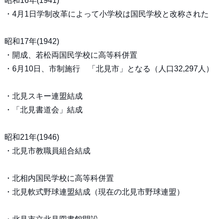
昭和16年(1941)
・4月1日学制改革によって小学校は国民学校と改称された
昭和17年(1942)
・開成、若松両国民学校に高等科併置
・6月10日、市制施行 「北見市」となる（人口32,297人）
・北見スキー連盟結成
・「北見書道会」結成
昭和21年(1946)
・北見市教職員組合結成
・北相内国民学校に高等科併置
・北見軟式野球連盟結成（現在の北見市野球連盟）