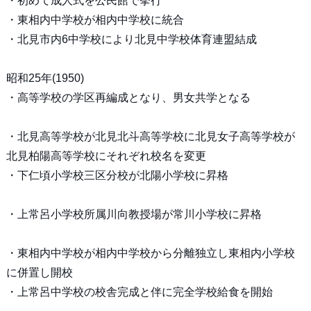
・初めて成人式を公民館で挙行
・東相内中学校が相内中学校に統合
・北見市内6中学校により北見中学校体育連盟結成
昭和25年(1950)
・高等学校の学区再編成となり、男女共学となる
・北見高等学校が北見北斗高等学校に北見女子高等学校が
北見柏陽高等学校にそれぞれ校名を変更
・下仁頃小学校三区分校が北陽小学校に昇格
・上常呂小学校所属川向教授場が常川小学校に昇格
・東相内中学校が相内中学校から分離独立し東相内小学校
に併置し開校
・上常呂中学校の校舎完成と伴に完全学校給食を開始