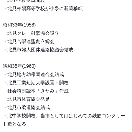
・北小学校落成開校
・北見柏陽高等学校が小泉に新築移転
昭和33年(1958)
・北見クレー射撃協会設立
・北見合唱連盟創立総会
・北見市婦人団体連絡協議会結成
昭和35年(1960)
・北見地方幼稚園連合会結成
・北見工業短期大学設置・開校
・社会科副読本「きたみ」作成
・北見市体育協会発足
・北見市柔道協会結成
・北中学校開校、当市としてははじめての鉄筋コンクリー
ト造となる