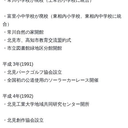
・常川小学校が廃校（上常呂小学校に統合）
・富里小中学校が廃校（東相内小学校、東相内中学校に統
合）
・常川自然の家開館
・北見市、高知市教育交流盟約式
・市立図書館緑地区分館開館
平成 3年(1991)
・北見パークゴルフ協会設立
・全国初の公道使用のソーラーカーレース開催
平成 4年(1992)
・北見工業大学地域共同研究センター開所
・北見創作協会設立