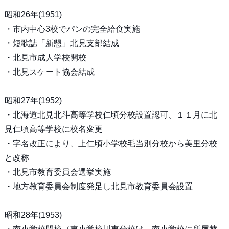
昭和26年(1951)
・市内中心3校でパンの完全給食実施
・短歌誌「新懇」北見支部結成
・北見市成人学校開校
・北見スケート協会結成
昭和27年(1952)
・北海道北見北斗高等学校仁頃分校設置認可、１１月に北
見仁頃高等学校に校名変更
・字名改正により、上仁頃小学校毛当別分校から美里分校
と改称
・北見市教育委員会選挙実施
・地方教育委員会制度発足し北見市教育委員会設置
昭和28年(1953)