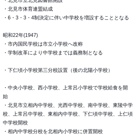
・北見市立北見図書館開設
・北見市体育連盟結成
・6・3・3・4制決定に伴い中学校を増設することとなる
昭和22年(1947)
・市内国民学校は市立小学校へ改称
・学制改革により中学校までは義務制となる
・下仁頃小学校第三分校設置（後の北陽小学校）
・中央小学校、西小学校、上常呂小学校で学校給食を開
始
・北見市立相内中学校、光西中学校、南中学校、東陵中学
校、上常呂中学校、東相内中学校、下仁頃中学校、上仁頃
中学校開校
・相内中学校分校を北相内小学校に併置開校