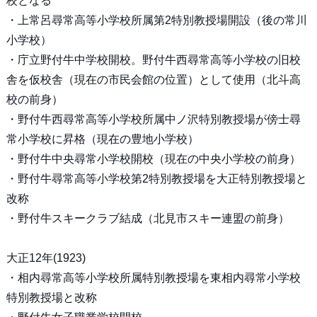
校となる
・上常呂尋常高等小学校所属第2特別教授場開設（後の常川
小学校）
・庁立野付牛中学校開校。野付牛西尋常高等小学校の旧校
舎を仮校舎（現在の市民会館の位置）として使用（北斗高
校の前身）
・野付牛西尋常高等小学校所属中ノ沢特別教授場が傍士尋
常小学校に昇格（現在の豊地小学校）
・野付牛中央尋常小学校開校（現在の中央小学校の前身）
・野付牛尋常高等小学校第2特別教授場を大正特別教授場と
改称
・野付牛スキークラブ結成（北見市スキー連盟の前身）
大正12年(1923)
・相内尋常高等小学校所属特別教授場を東相内尋常小学校
特別教授場と改称