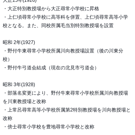
大正15年(1926)
・大正特別教授場から大正尋常小学校に昇格
・上仁頃尋常小学校に高等科を併置、上仁頃尋常高等小学
校となる。また、同校所属毛当別特別教授場を設置
昭和 2年(1927)
・野付牛東尋常小学校所属川向教授場設置（後の川東分
校）
・野付牛弓道会結成（現在の北見市弓道会）
昭和 3年(1928)
・部落名変更により、野付牛東尋常小学校所属川向教授場
を川東教授場と改称
・上常呂尋常高等小学校所属第2特別教授場を川向教授場と
改称
・傍士尋常小学校を豊地尋常小学校と改称