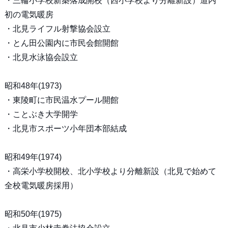
・三輪小学校新築落成開校（西小学校より分離新設）道内
初の電気暖房
・北見ライフル射撃協会設立
・とん田公園内に市民会館開館
・北見水泳協会設立
昭和48年(1973)
・東陵町に市民温水プール開館
・ことぶき大学開学
・北見市スポーツ小年団本部結成
昭和49年(1974)
・高栄小学校開校、北小学校より分離新設（北見で始めて
全校電気暖房採用）
昭和50年(1975)