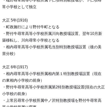
・端野尋常高等小学校所属下仁頃特別教授場が、下仁頃尋
常小学校として独立
大正 5年(1916)
・町政施行により野付牛町となる
・野付牛尋常高等小学校所属川向教授場設置、翌年10月新
築移転し、川向尋常小学校となる
・相内尋常高等小学校所属毛当別特別教授場設置（後の美
里分校）
大正 6年(1917)
・相内尋常高等小学校所属相内第１特別教授場設置（現在
の東相内小学校の前身）
・野付牛尋常高等小学校所属第2特別教授場設置(現在の大正
小学校の前身）
・上常呂尋常小学校所属中ノ沢特別教授場を野付牛尋常高