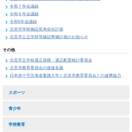
令和７年会議録
令和６年会議録
令和5年会議録
北見市学校施設長寿命化計画
北見市公立学校等施設整備計画のお知らせ
その他
北見市立学校適正規模・適正配置検討委員会
北見市教育委員会の後援名義
日本赤十字北海道看護大学と北見市教育委員会との連携協力に関する協定の締結
スポーツ
青少年
学校教育