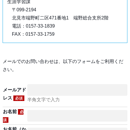
生涯学習課
〒099-2194
北見市端野町二区471番地1 端野総合支所2階
電話：0157-33-1839
FAX：0157-33-1759
メールでのお問い合わせは、以下のフォームをご利用くだ
さい。
メールアド
レス
必須
半角文字で入力
お名前
必
須
お名前（か