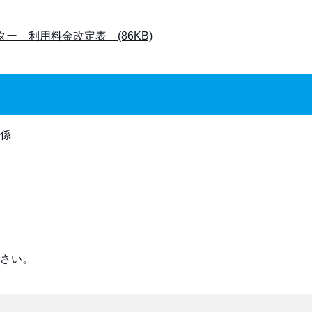
 利用料金改定表 (86KB)
係
さい。