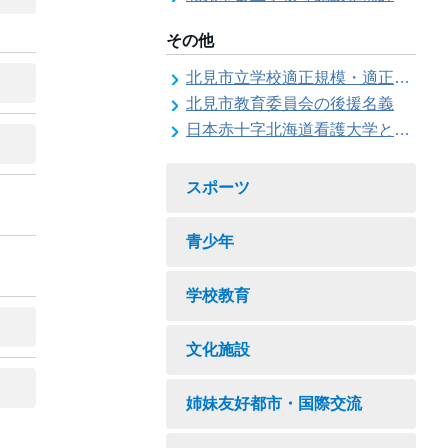
その他
北見市立学校適正規模・適正配置検討委員会
北見市教育委員会の後援名義
日本赤十字北海道看護大学と北見市教育委員会との連携協力に関する協定の締結
スポーツ
青少年
学校教育
文化施設
姉妹友好都市・国際交流