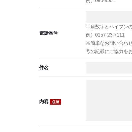
例）090-8501
半角数字とハイフン
電話番号
例）0157-23-7111
※簡単なお問い合わ
号の記載にご協力を
件名
内容
必須