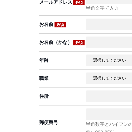
メールアドレス
必須
半角文字で入力
お名前
必須
お名前（かな）
必須
年齢
職業
住所
郵便番号
半角数字とハイフン