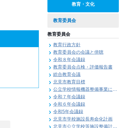
教育・文化
教育委員会
教育委員会
教育行政方針
教育委員会の会議と傍聴
令和８年会議録
教育委員会点検・評価報告書
総合教育会議
北見市教育目標
公立学校情報機器整備事業に係る各種計画の策定
令和７年会議録
令和６年会議録
令和5年会議録
北見市学校施設長寿命化計画
北見市公立学校等施設整備計画のお知らせ