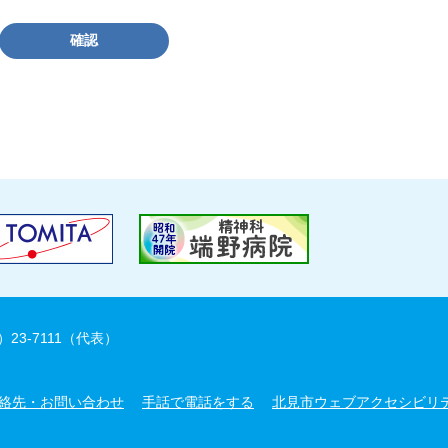
確認
）23-7111（代表）
絡先・お問い合わせ
手話で電話をする
北見市ウェブアクセシビリ