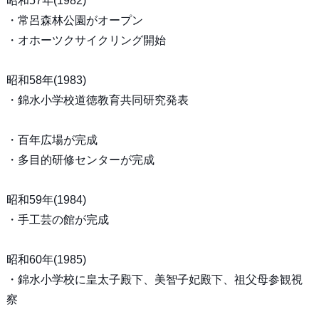
昭和57年(1982)
・常呂森林公園がオープン
・オホーツクサイクリング開始
昭和58年(1983)
・錦水小学校道徳教育共同研究発表
・百年広場が完成
・多目的研修センターが完成
昭和59年(1984)
・手工芸の館が完成
昭和60年(1985)
・錦水小学校に皇太子殿下、美智子妃殿下、祖父母参観視
察