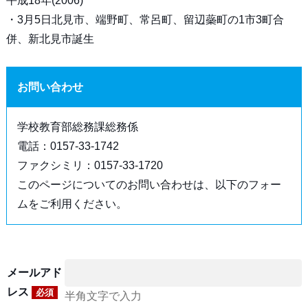
平成18年(2006)
・3月5日北見市、端野町、常呂町、留辺蘂町の1市3町合
併、新北見市誕生
お問い合わせ
学校教育部総務課総務係
電話：0157-33-1742
ファクシミリ：0157-33-1720
このページについてのお問い合わせは、以下のフォー
ムをご利用ください。
メールアド
レス
必須
半角文字で入力