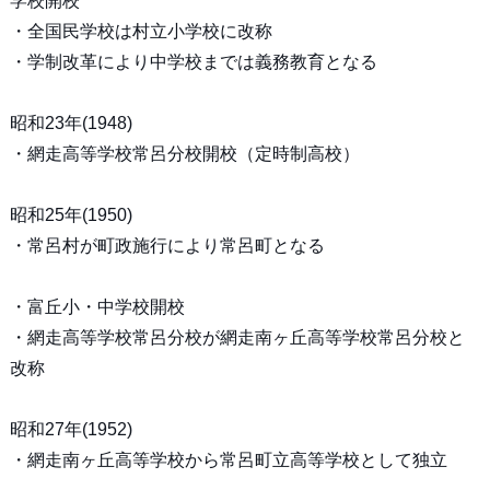
学校開校
・全国民学校は村立小学校に改称
・学制改革により中学校までは義務教育となる
昭和23年(1948)
・網走高等学校常呂分校開校（定時制高校）
昭和25年(1950)
・常呂村が町政施行により常呂町となる
・富丘小・中学校開校
・網走高等学校常呂分校が網走南ヶ丘高等学校常呂分校と
改称
昭和27年(1952)
・網走南ヶ丘高等学校から常呂町立高等学校として独立