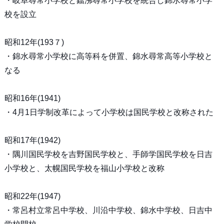
・岐阜尋常小学校と鐺沸尋常小学校を統合し錦水尋常小学
校を設立
昭和12年(193７)
・錦水尋常小学校に高等科を併置、錦水尋常高等小学校と
なる
昭和16年(1941)
・4月1日学制改革によって小学校は国民学校と改称された
昭和17年(1942)
・隅川国民学校を吉野国民学校と、手師学国民学校を日吉
小学校と、太幌国民学校を福山小学校と改称
昭和22年(1947)
・常呂村立常呂中学校、川沿中学校、錦水中学校、日吉中