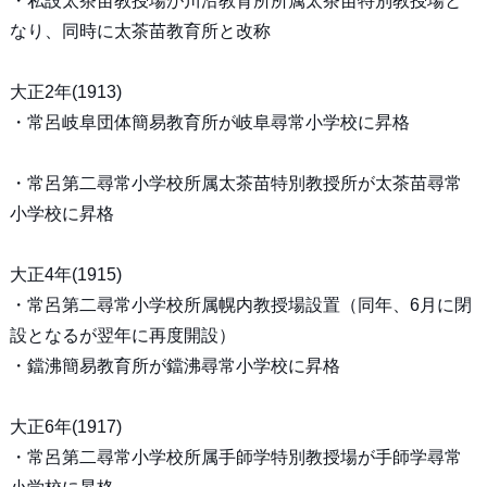
・私設太茶苗教授場が川沿教育所所属太茶苗特別教授場と
なり、同時に太茶苗教育所と改称
大正2年(1913)
・常呂岐阜団体簡易教育所が岐阜尋常小学校に昇格
・常呂第二尋常小学校所属太茶苗特別教授所が太茶苗尋常
小学校に昇格
大正4年(1915)
・常呂第二尋常小学校所属幌内教授場設置（同年、6月に閉
設となるが翌年に再度開設）
・鐺沸簡易教育所が鐺沸尋常小学校に昇格
大正6年(1917)
・常呂第二尋常小学校所属手師学特別教授場が手師学尋常