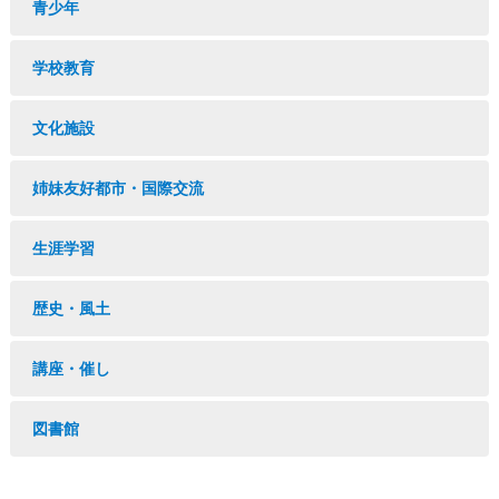
青少年
学校教育
文化施設
姉妹友好都市・国際交流
生涯学習
歴史・風土
講座・催し
図書館