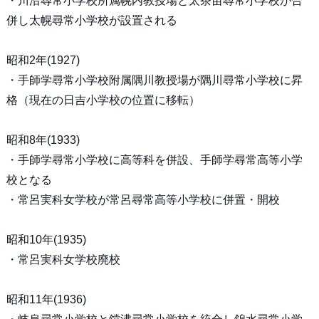
・川沿尋常小学校所属幌内教授場と太茶苗尋常小学校が合
併し太幌尋常小学校が設置される
昭和2年(1927)
・手師学尋常小学校附属隅川教授場が隅川尋常小学校に昇
格（現在の日吉小学校の位置に移転）
昭和8年(1933)
・手師学尋常小学校に高等科を併設、手師学尋常高等小学
校となる
・常呂実科女学校が常呂尋常高等小学校に併置・開校
昭和10年(1935)
・常呂実科女学校廃校
昭和11年(1936)