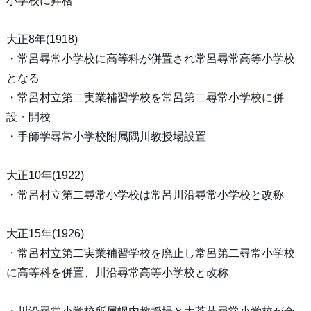
小学校に昇格
大正8年(1918)
・常呂尋常小学校に高等科が併置され常呂尋常高等小学校
となる
・常呂村立第二実業補習学校を常呂第二尋常小学校に併
設・開校
・手師学尋常小学校附属隅川教授場設置
大正10年(1922)
・常呂村立第二尋常小学校は常呂川沿尋常小学校と改称
大正15年(1926)
・常呂村立第二実業補習学校を廃止し常呂第二尋常小学校
に高等科を併置、川沿尋常高等小学校と改称