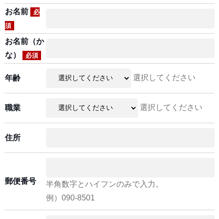
お名前
必
須
お名前（か
な）
必須
選択してください
年齢
選択してください
職業
住所
郵便番号
半角数字とハイフンのみで入力。
例）090-8501