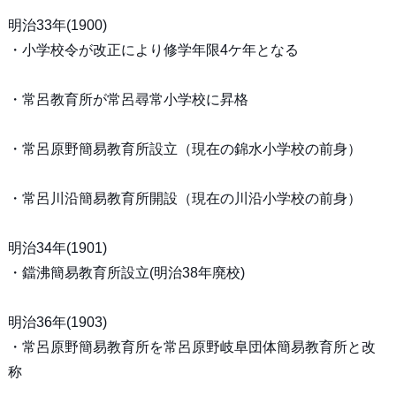
明治33年(1900)
・小学校令が改正により修学年限4ケ年となる
・常呂教育所が常呂尋常小学校に昇格
・常呂原野簡易教育所設立（現在の錦水小学校の前身）
・常呂川沿簡易教育所開設（現在の川沿小学校の前身）
明治34年(1901)
・鐺沸簡易教育所設立(明治38年廃校)
明治36年(1903)
・常呂原野簡易教育所を常呂原野岐阜団体簡易教育所と改
称