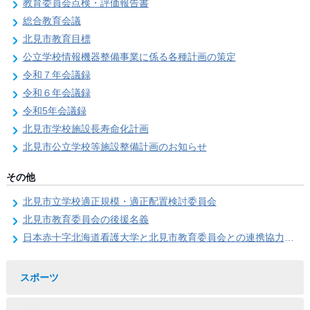
教育委員会点検・評価報告書
総合教育会議
北見市教育目標
公立学校情報機器整備事業に係る各種計画の策定
令和７年会議録
令和６年会議録
令和5年会議録
北見市学校施設長寿命化計画
北見市公立学校等施設整備計画のお知らせ
その他
北見市立学校適正規模・適正配置検討委員会
北見市教育委員会の後援名義
日本赤十字北海道看護大学と北見市教育委員会との連携協力に関する協定の締結
スポーツ