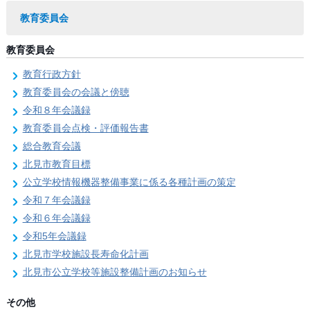
教育委員会
教育委員会
教育行政方針
教育委員会の会議と傍聴
令和８年会議録
教育委員会点検・評価報告書
総合教育会議
北見市教育目標
公立学校情報機器整備事業に係る各種計画の策定
令和７年会議録
令和６年会議録
令和5年会議録
北見市学校施設長寿命化計画
北見市公立学校等施設整備計画のお知らせ
その他