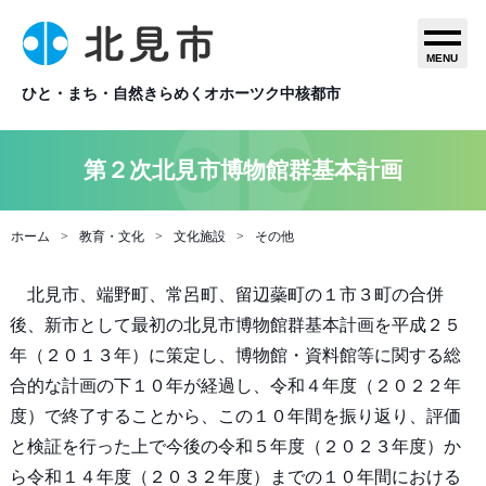
MENU
ひと・まち・自然きらめくオホーツク中核都市
第２次北見市博物館群基本計画
ホーム
教育・文化
文化施設
その他
北見市、端野町、常呂町、留辺蘂町の１市３町の合併
後、新市として最初の北見市博物館群基本計画を平成２５
年（２０１３年）に策定し、博物館・資料館等に関する総
合的な計画の下１０年が経過し、令和４年度（２０２２年
度）で終了することから、この１０年間を振り返り、評価
と検証を行った上で今後の令和５年度（２０２３年度）か
ら令和１４年度（２０３２年度）までの１０年間における