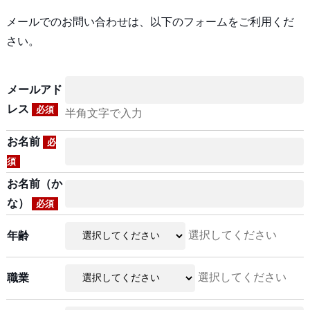
メールでのお問い合わせは、以下のフォームをご利用くだ
さい。
メールアド
レス
必須
半角文字で入力
お名前
必
須
お名前（か
な）
必須
選択してください
年齢
選択してください
職業