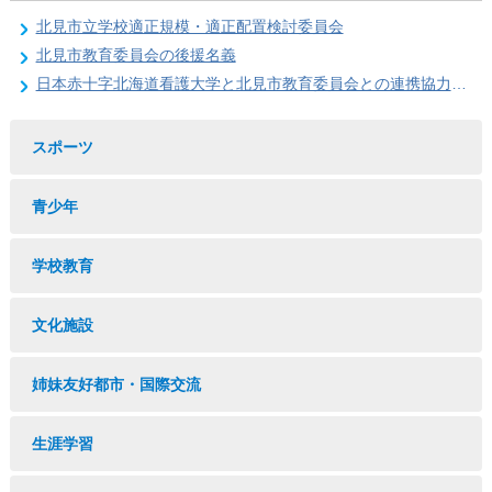
北見市立学校適正規模・適正配置検討委員会
北見市教育委員会の後援名義
日本赤十字北海道看護大学と北見市教育委員会との連携協力に関する協定の締結
スポーツ
青少年
学校教育
文化施設
姉妹友好都市・国際交流
生涯学習