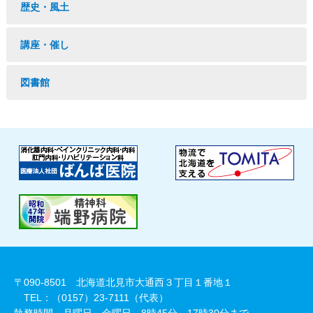
歴史・風土
講座・催し
図書館
〒090-8501 北海道北見市大通西３丁目１番地１
TEL：（0157）23-7111（代表）