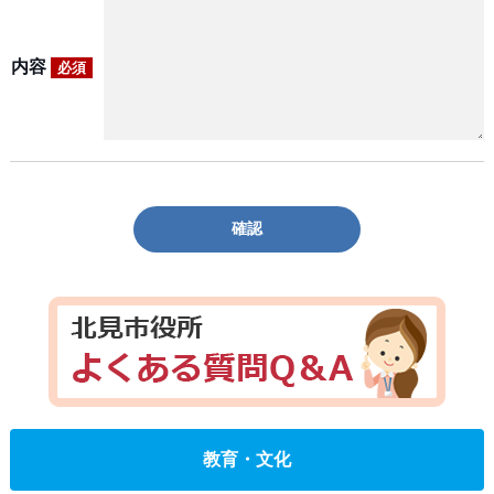
内容
必須
確認
教育・文化