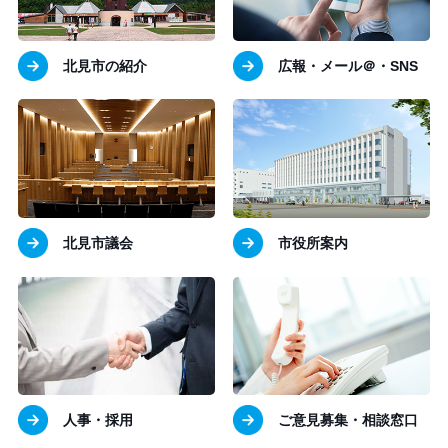
北見市の紹介
広報・メール＠・SNS
北見市議会
市役所案内
人事・採用
ご意見募集・相談窓口