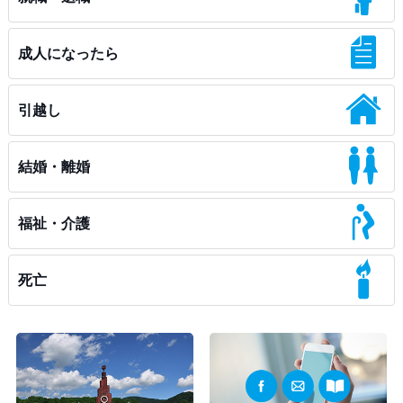
成人になったら
引越し
結婚・離婚
福祉・介護
死亡