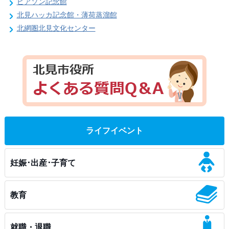
ピアソン記念館
北見ハッカ記念館・薄荷蒸溜館
北網圏北見文化センター
ライフイベント
妊娠･出産･子育て
教育
就職・退職