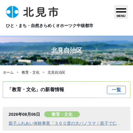
MENU
ひと・まち・自然きらめくオホーツク中核都市
北見自治区
ホーム
教育・文化
北見自治区
「教育・文化」の新着情報
一覧
2026年08月06日
教育・文化
親子ふれあい体験事業「３６０度の大パノラマ！親子で仁頃登山」の参加者募集のお知らせ