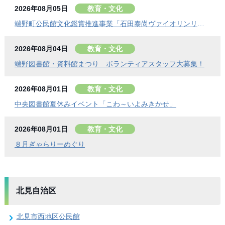
2026年08月05日
教育・文化
端野町公民館文化鑑賞推進事業「石田泰尚ヴァイオリンリサイタル」を開催します
2026年08月04日
教育・文化
端野図書館・資料館まつり ボランティアスタッフ大募集！
2026年08月01日
教育・文化
中央図書館夏休みイベント「こわ～いよみきかせ」
2026年08月01日
教育・文化
８月ぎゃらりーめぐり
北見自治区
北見市西地区公民館