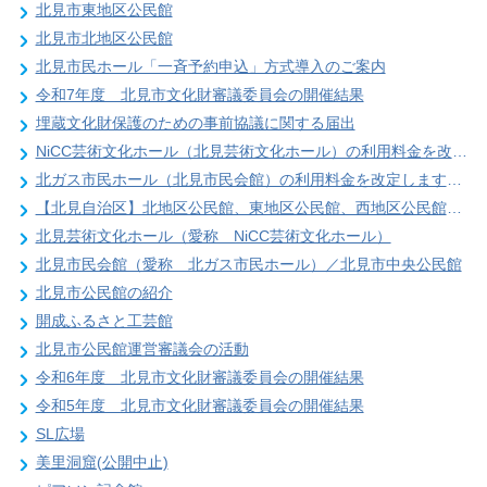
北見市東地区公民館
北見市北地区公民館
北見市民ホール「一斉予約申込」方式導入のご案内
令和7年度 北見市文化財審議委員会の開催結果
埋蔵文化財保護のための事前協議に関する届出
NiCC芸術文化ホール（北見芸術文化ホール）の利用料金を改定します（令和７年１０月１日から）
北ガス市民ホール（北見市民会館）の利用料金を改定します（令和７年１０月１日から）
【北見自治区】北地区公民館、東地区公民館、西地区公民館の使用料を改定します（令和７年１０月１日から）
北見芸術文化ホール（愛称 NiCC芸術文化ホール）
北見市民会館（愛称 北ガス市民ホール）／北見市中央公民館
北見市公民館の紹介
開成ふるさと工芸館
北見市公民館運営審議会の活動
令和6年度 北見市文化財審議委員会の開催結果
令和5年度 北見市文化財審議委員会の開催結果
SL広場
美里洞窟(公開中止)