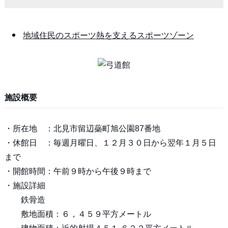
地域住民のスポーツ熱を支えるスポーツゾーン
施設概要
・所在地 ：北見市留辺蘂町旭公園87番地
・休館日 ：毎週月曜日、１２月３０日から翌年１月５日
まで
・開館時間：午前９時から午後９時まで
・施設詳細
鉄骨造
敷地面積：６，４５９平方メートル