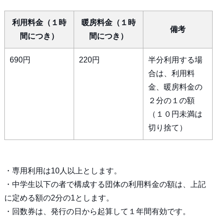
利用料金（１時
暖房料金（１時
備考
間につき）
間につき）
690円
220円
半分利用する場
合は、利用料
金、暖房料金の
２分の１の額
（１０円未満は
切り捨て）
・専用利用は10人以上とします。
・中学生以下の者で構成する団体の利用料金の額は、上記
に定める額の2分の1とします。
・回数券は、発行の日から起算して１年間有効です。