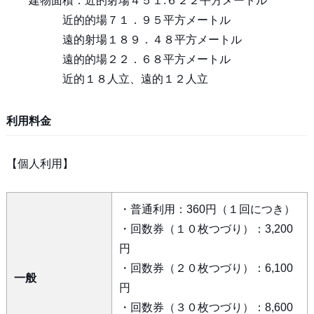
建物面積：近的射場４５１.６２２平方メートル
近的的場７１．９５平方メートル
遠的射場１８９．４８平方メートル
遠的的場２２．６８平方メートル
近的１８人立、遠的１２人立
利用料金
【個人利用】
・普通利用：360円（１回につき）
・回数券（１０枚つづり）：3,200
円
・回数券（２０枚つづり）：6,100
一般
円
・回数券（３０枚つづり）：8,600