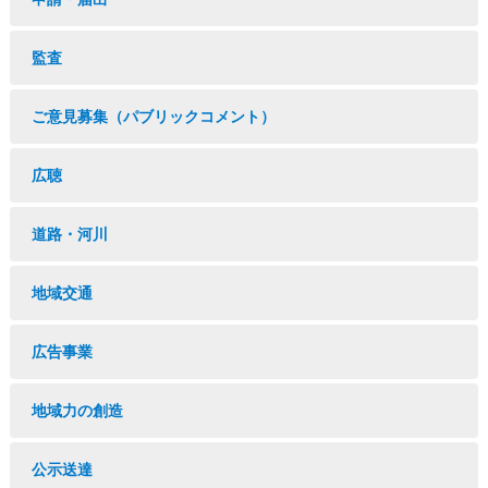
監査
ご意見募集（パブリックコメント）
広聴
道路・河川
地域交通
広告事業
地域力の創造
公示送達