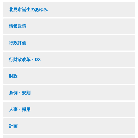
北見市誕生のあゆみ
情報政策
行政評価
行財政改革・DX
財政
条例・規則
人事・採用
計画