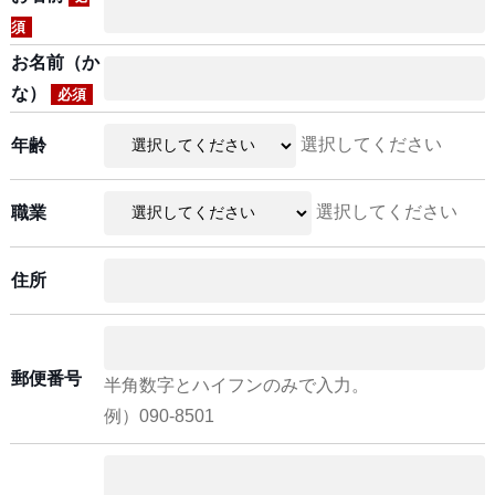
須
お名前（か
な）
必須
選択してください
年齢
選択してください
職業
住所
郵便番号
半角数字とハイフンのみで入力。
例）090-8501