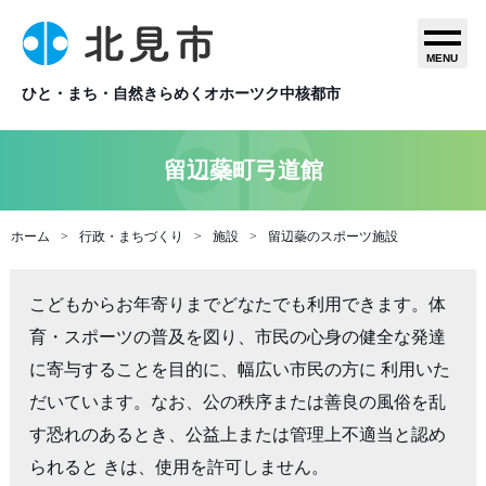
MENU
ひと・まち・自然きらめくオホーツク中核都市
留辺蘂町弓道館
ホーム
行政・まちづくり
施設
留辺蘂のスポーツ施設
こどもからお年寄りまでどなたでも利用できます。体
育・スポーツの普及を図り、市民の心身の健全な発達
に寄与することを目的に、幅広い市民の方に 利用いた
だいています。なお、公の秩序または善良の風俗を乱
す恐れのあるとき、公益上または管理上不適当と認め
られると きは、使用を許可しません。