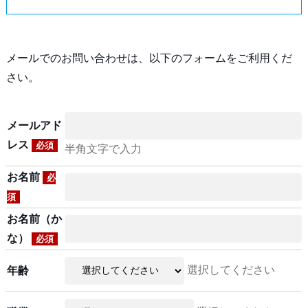
メールでのお問い合わせは、以下のフォームをご利用くだ
さい。
メールアド
レス
必須
半角文字で入力
お名前
必
須
お名前（か
な）
必須
選択してください
年齢