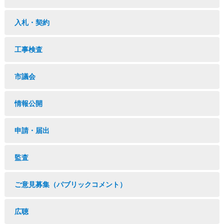
入札・契約
工事検査
市議会
情報公開
申請・届出
監査
ご意見募集（パブリックコメント）
広聴