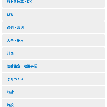
行財政改革・DX
財政
条例・規則
人事・採用
計画
連携協定・連携事業
まちづくり
統計
施設