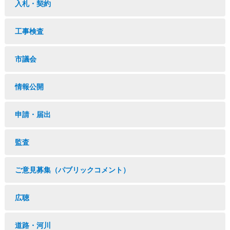
入札・契約
工事検査
市議会
情報公開
申請・届出
監査
ご意見募集（パブリックコメント）
広聴
道路・河川