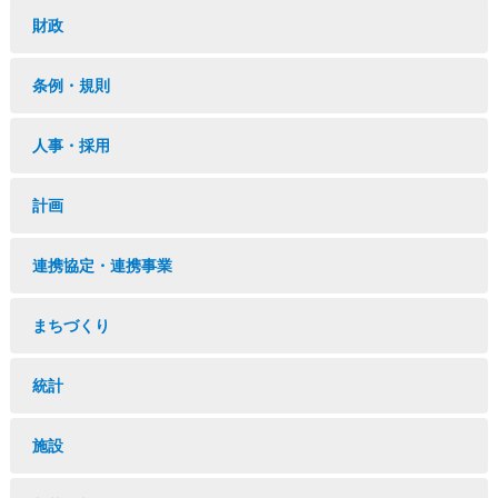
財政
条例・規則
人事・採用
計画
連携協定・連携事業
まちづくり
統計
施設