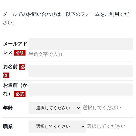
メールでのお問い合わせは、以下のフォームをご利用くだ
さい。
メールアド
レス
必須
半角文字で入力
お名前
必
須
お名前（か
な）
必須
選択してください
年齢
選択してください
職業