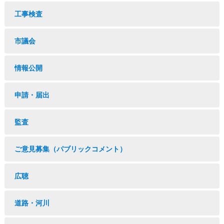
工事検査
市議会
情報公開
申請・届出
監査
ご意見募集（パブリックコメント）
広聴
道路・河川