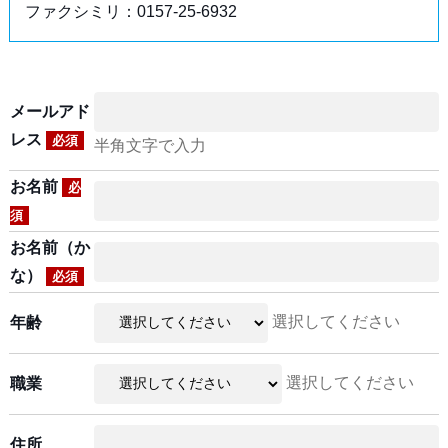
ファクシミリ：0157-25-6932
メールアド
レス
必須
半角文字で入力
お名前
必
須
お名前（か
な）
必須
選択してください
年齢
選択してください
職業
住所