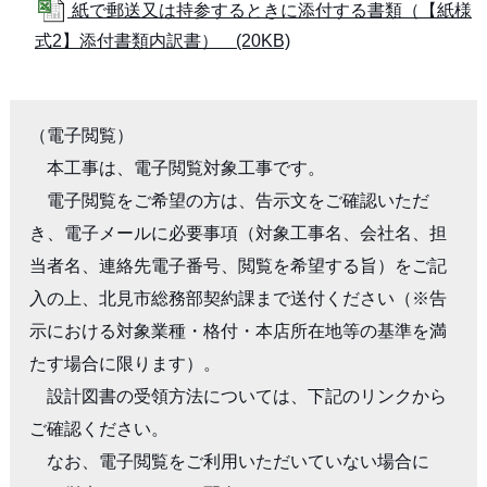
紙で郵送又は持参するときに添付する書類（【紙様
式2】添付書類内訳書） (20KB)
（電子閲覧）

　本工事は、電子閲覧対象工事です。

　電子閲覧をご希望の方は、告示文をご確認いただ
き、電子メールに必要事項（対象工事名、会社名、担
当者名、連絡先電子番号、閲覧を希望する旨）をご記
入の上、北見市総務部契約課まで送付ください（※告
示における対象業種・格付・本店所在地等の基準を満
たす場合に限ります）。

　設計図書の受領方法については、下記のリンクから
ご確認ください。

　なお、電子閲覧をご利用いただいていない場合に