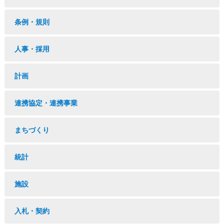
条例・規則
人事・採用
計画
連携協定・連携事業
まちづくり
統計
施設
入札・契約