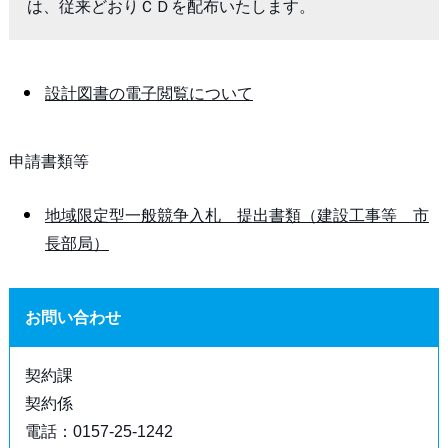
は、従来どおりＣＤを配布いたします。
設計図書の電子閲覧について
申請書類等
地域限定型一般競争入札 提出書類（建設工事等 市
長部局）
お問い合わせ
契約課
契約係
電話：0157-25-1242