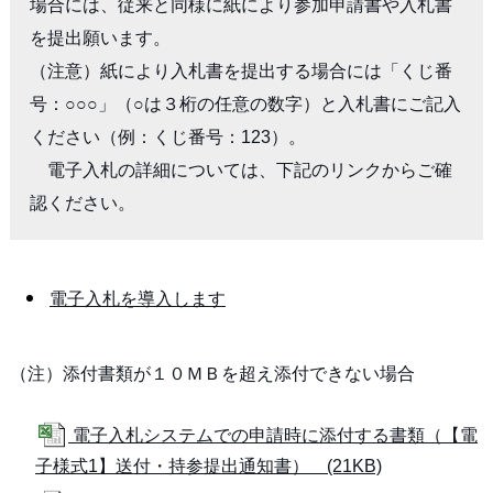
場合には、従来と同様に紙により参加申請書や入札書
を提出願います。

（注意）紙により入札書を提出する場合には「くじ番
号：○○○」（○は３桁の任意の数字）と入札書にご記入
ください（例：くじ番号：123）。

　電子入札の詳細については、下記のリンクからご確
認ください。
電子入札を導入します
（注）添付書類が１０ＭＢを超え添付できない場合
電子入札システムでの申請時に添付する書類（【電
子様式1】送付・持参提出通知書） (21KB)