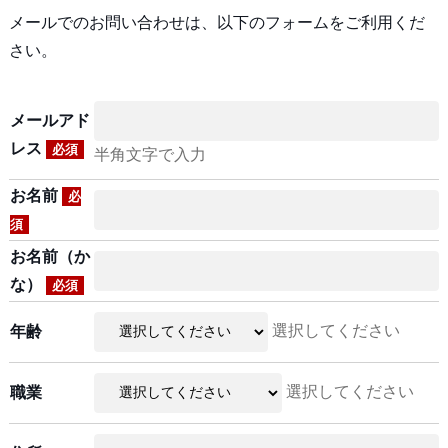
メールでのお問い合わせは、以下のフォームをご利用くだ
さい。
メールアド
レス
必須
半角文字で入力
お名前
必
須
お名前（か
な）
必須
選択してください
年齢
選択してください
職業