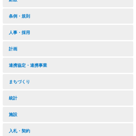
条例・規則
人事・採用
計画
連携協定・連携事業
まちづくり
統計
施設
入札・契約