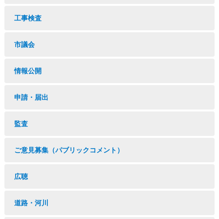
工事検査
市議会
情報公開
申請・届出
監査
ご意見募集（パブリックコメント）
広聴
道路・河川