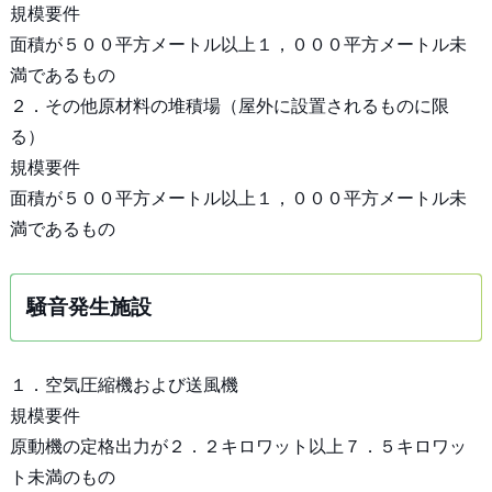
規模要件
面積が５００平方メートル以上１，０００平方メートル未
満であるもの
２．その他原材料の堆積場（屋外に設置されるものに限
る）
規模要件
面積が５００平方メートル以上１，０００平方メートル未
満であるもの
騒音発生施設
１．空気圧縮機および送風機
規模要件
原動機の定格出力が２．２キロワット以上７．５キロワッ
ト未満のもの