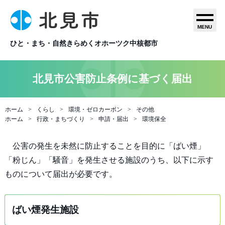
MENU
ひと・まち・自然きらめくオホーツク中核都市
北見市公害防止条例に基づく届出
ホーム
くらし
環境・ゼロカーボン
その他
ホーム
行政・まちづくり
申請・届出
環境保全
公害の発生を未然に防止することを目的に「ばい煙」
「粉じん」「騒音」を発生させる施設のうち、以下に示す
ものについて届出が必要です。
ばい煙発生施設