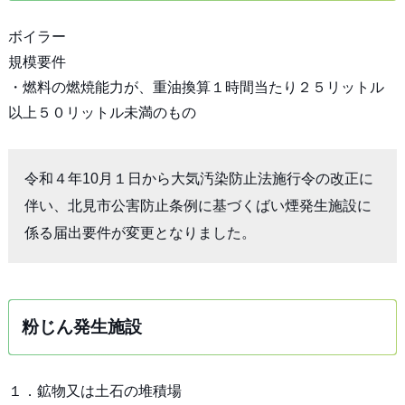
ボイラー
規模要件
・燃料の燃焼能力が、重油換算１時間当たり２５リットル
以上５０リットル未満のもの
令和４年10月１日から大気汚染防止法施行令の改正に
伴い、北見市公害防止条例に基づくばい煙発生施設に
係る届出要件が変更となりました。
粉じん発生施設
１．鉱物又は土石の堆積場