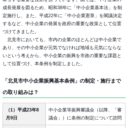
成長発展を図るため、昭和38年に「中小企業基本法」を制
定施行し、また、平成22年に「中小企業憲章」を閣議決定
するなど、中小企業の発展を政府の重要な政策として位置
づけてきました。
北見市においても、市内の企業のほとんどは中小企業で
あり、その中小企業が元気でなければ地域も元気にならな
いという考えから、中小企業の振興を市政の重要な課題と
して位置づけ、本条例を制定しました。
「北見市中小企業振興基本条例」の制定・施行まで
の取り組みは？
（1）平成23年8
中小企業等振興審議会（以降、「審
月9日
議会」）に条例の制定について諮問