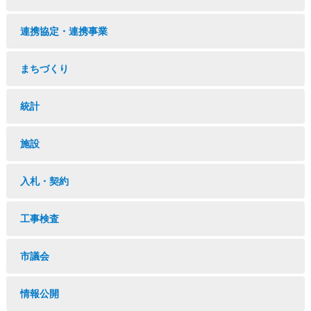
連携協定・連携事業
まちづくり
統計
施設
入札・契約
工事検査
市議会
情報公開