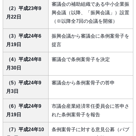
審議会の補助組織である中小企業振
（2）平成23年9
興会議（以降、「振興会議」）設置
月22日
（※以降全7回の会議を開催）
（3）平成24年6
振興会議から審議会に条例案骨子を
月19日
提言
（4）平成24年8
審議会で条例案骨子を決定
月30日
（5）平成24年9
審議会から条例案骨子の答申
月3日
（6）平成24年9
市議会産業経済常任委員会に答申さ
月19日
れた条例案骨子を報告
（7）平成24年10
条例案骨子に対する意見公募（パブ