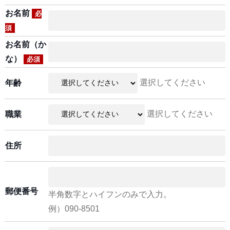
お名前
必
須
お名前（か
な）
必須
選択してください
年齢
選択してください
職業
住所
郵便番号
半角数字とハイフンのみで入力。
例）090-8501