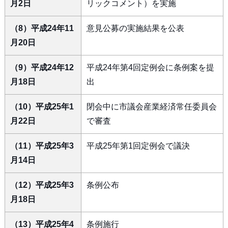
月2日
リックコメント）を実施
（8）平成24年11
意見公募の実施結果を公表
月20日
（9）平成24年12
平成24年第4回定例会に条例案を提
月18日
出
（10）平成25年1
閉会中に市議会産業経済常任委員会
月22日
で審査
（11）平成25年3
平成25年第1回定例会で議決
月14日
（12）平成25年3
条例公布
月18日
（13）平成25年4
条例施行