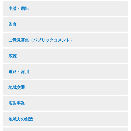
申請・届出
監査
ご意見募集（パブリックコメント）
広聴
道路・河川
地域交通
広告事業
地域力の創造