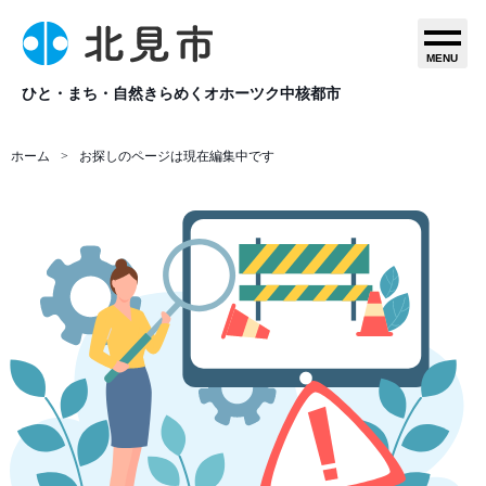
MENU
ひと・まち・自然きらめくオホーツク中核都市
ホーム
お探しのページは現在編集中です