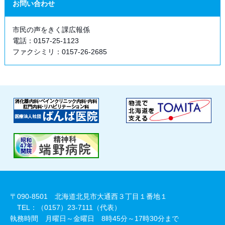
お問い合わせ
市民の声をきく課広報係
電話：0157-25-1123
ファクシミリ：0157-26-2685
〒090-8501 北海道北見市大通西３丁目１番地１
TEL：（0157）23-7111（代表）
執務時間 月曜日～金曜日 8時45分～17時30分まで