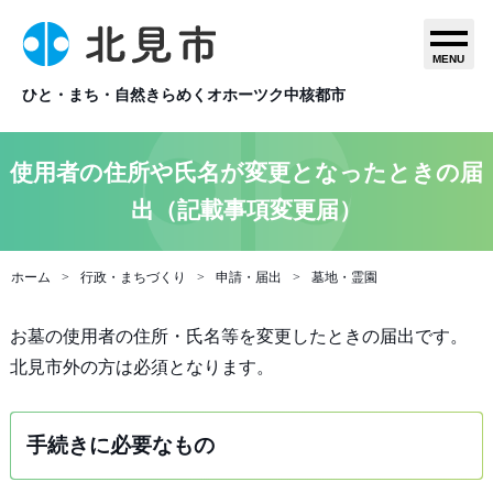
MENU
ひと・まち・自然きらめくオホーツク中核都市
使用者の住所や氏名が変更となったときの届
出（記載事項変更届）
ホーム
行政・まちづくり
申請・届出
墓地・霊園
お墓の使用者の住所・氏名等を変更したときの届出です。
北見市外の方は必須となります。
手続きに必要なもの