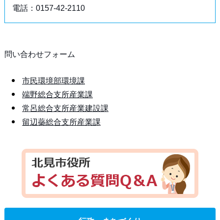
電話：0157-42-2110
問い合わせフォーム
市民環境部環境課
端野総合支所産業課
常呂総合支所産業建設課
留辺蘂総合支所産業課