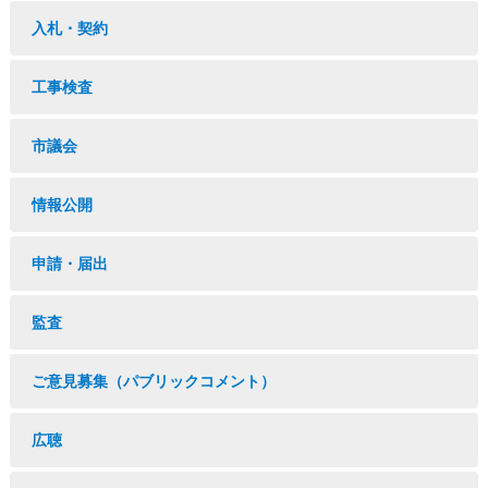
入札・契約
工事検査
市議会
情報公開
申請・届出
監査
ご意見募集（パブリックコメント）
広聴