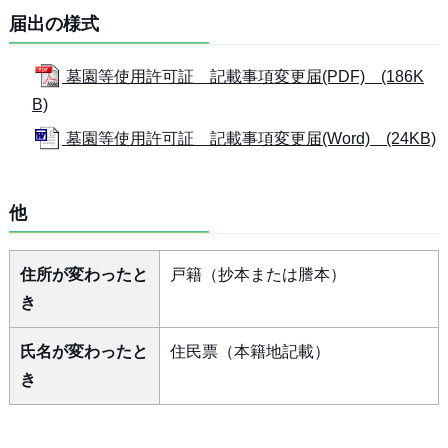
届出の様式
墓園等使用許可証 記載事項変更届(PDF) (186K
B)
墓園等使用許可証 記載事項変更届(Word) (24KB)
他
住所が変わったと
戸籍（抄本または謄本）
き
氏名が変わったと
住民票（本籍地記載）
き