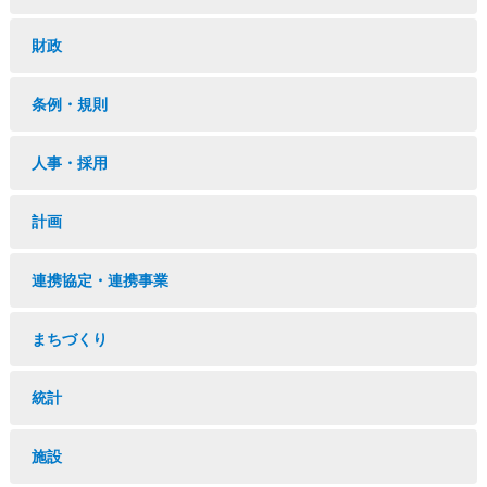
財政
条例・規則
人事・採用
計画
連携協定・連携事業
まちづくり
統計
施設