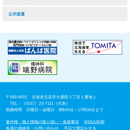
公示送達
〒090-8501 北海道北見市大通西３丁目１番地１
TEL：（0157）23-7111（代表）
執務時間 月曜日～金曜日 8時45分～17時30分まで
著作権・個人情報の取り扱い・免責事項
RSSの利用
各課の連絡先・お問い合わせ
手話で電話をする