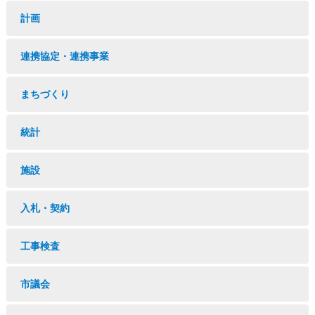
計画
連携協定・連携事業
まちづくり
統計
施設
入札・契約
工事検査
市議会