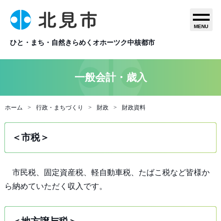
MENU
ひと・まち・自然きらめくオホーツク中核都市
一般会計・歳入
ホーム
行政・まちづくり
財政
財政資料
＜市税＞
市民税、固定資産税、軽自動車税、たばこ税など皆様か
ら納めていただく収入です。