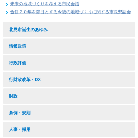
未来の地域づくりを考える市民会議
合併２０年を節目とする今後の地域づくりに関する市長懇話会
北見市誕生のあゆみ
情報政策
行政評価
行財政改革・DX
財政
条例・規則
人事・採用