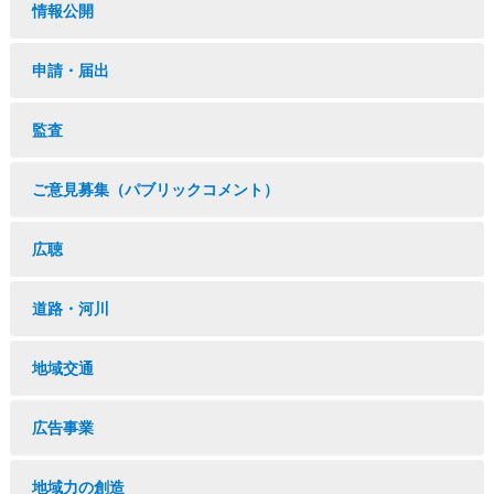
情報公開
申請・届出
監査
ご意見募集（パブリックコメント）
広聴
道路・河川
地域交通
広告事業
地域力の創造