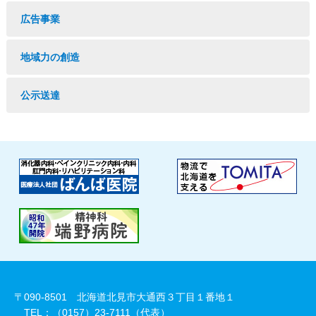
広告事業
地域力の創造
公示送達
〒090-8501 北海道北見市大通西３丁目１番地１
TEL：（0157）23-7111（代表）