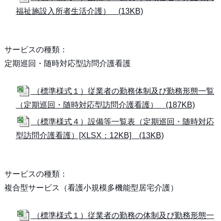
福祉施設入所者生活介護） (13KB)
サービスの種類：
定期巡回・随時対応型訪問介護看護
（標準様式１）従業者の勤務体制及び勤務形態一覧
（定期巡回・随時対応型訪問介護看護） (187KB)
（標準様式４）設備等一覧表（定期巡回・随時対応
型訪問介護看護）[XLSX：12KB] (13KB)
サービスの種類：
複合型サービス（看護小規模多機能型居宅介護）
（標準様式１）従業者の勤務の体制及び勤務形態一