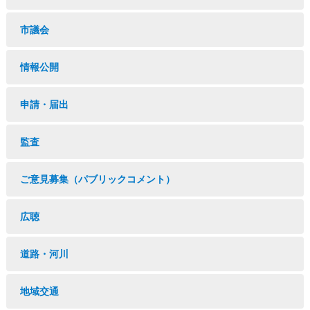
市議会
情報公開
申請・届出
監査
ご意見募集（パブリックコメント）
広聴
道路・河川
地域交通