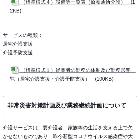
（標準様式４）設備等一覧表（療養通所介護） (1
2KB)
サービスの種類：
居宅介護支援
介護予防支援
（標準様式１）従業者の勤務の体制及び勤務形態一
覧（居宅介護支援・介護予防支援） (100KB)
非常災害対策計画及び業務継続計画について
介護サービスは、要介護者、家族等の生活を支える上で欠
かせないものであり、昨今新型コロナウイルス感染症や大