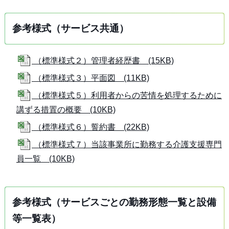
参考様式（サービス共通）
（標準様式２）管理者経歴書 (15KB)
（標準様式３）平面図 (11KB)
（標準様式５）利用者からの苦情を処理するために
講ずる措置の概要 (10KB)
（標準様式６）誓約書 (22KB)
（標準様式７）当該事業所に勤務する介護支援専門
員一覧 (10KB)
参考様式（サービスごとの勤務形態一覧と設備
等一覧表）