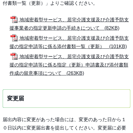
付書類一覧（更新）」よりご確認ください。
地域密着型サービス、居宅介護支援及び介護予防支
援事業者の指定更新申請の手続きについて (82KB)
地域密着型サービス、居宅介護支援及び介護予防支
援の指定申請等に係る添付書類一覧（更新） (101KB)
地域密着型サービス、居宅介護支援及び介護予防支
援の指定申請等に係る指定（更新）申請書及び添付書類
作成の留意事項について (263KB)
変更届
届出内容に変更があった場合には、変更のあった日から１
０日以内に変更届出書を提出してください。変更届に必要