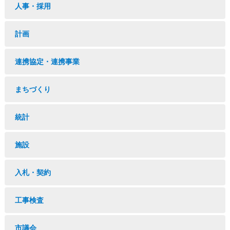
人事・採用
計画
連携協定・連携事業
まちづくり
統計
施設
入札・契約
工事検査
市議会