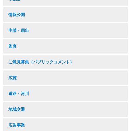
情報公開
申請・届出
監査
ご意見募集（パブリックコメント）
広聴
道路・河川
地域交通
広告事業