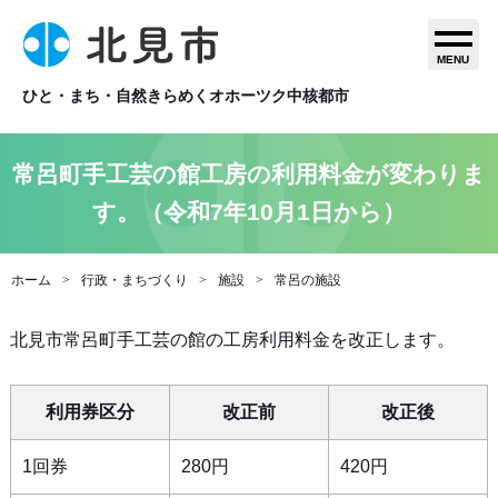
MENU
ひと・まち・自然きらめくオホーツク中核都市
常呂町手工芸の館工房の利用料金が変わりま
す。（令和7年10月1日から）
ホーム
行政・まちづくり
施設
常呂の施設
北見市常呂町手工芸の館の工房利用料金を改正します。
利用券区分
改正前
改正後
1回券
280円
420円