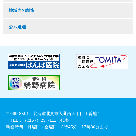
地域力の創造
公示送達
〒090-8501 北海道北見市大通西３丁目１番地１
TEL：（0157）23-7111（代表）
執務時間 月曜日～金曜日 8時45分～17時30分まで