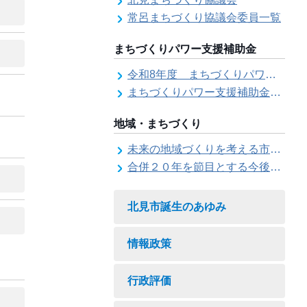
常呂まちづくり協議会委員一覧
まちづくりパワー支援補助金
令和8年度 まちづくりパワー支援補助金の募集【受付は終了しました。】
まちづくりパワー支援補助金の交付結果
地域・まちづくり
未来の地域づくりを考える市民会議
合併２０年を節目とする今後の地域づくりに関する市長懇話会
北見市誕生のあゆみ
情報政策
行政評価