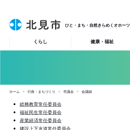
ひと・まち・自然きらめくオホーツ
くらし
健康・福祉
ホーム
行政・まちづくり
市議会
会議録
総務教育常任委員会
福祉民生常任委員会
産業経済常任委員会
建設上下水道常任委員会