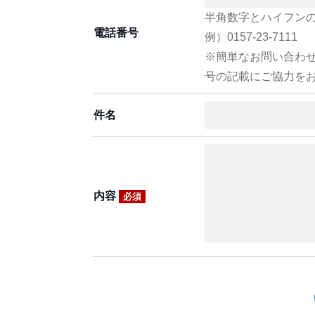
半角数字とハイフン
電話番号
例）0157-23-7111
※簡単なお問い合わ
号の記載にご協力を
件名
内容
必須