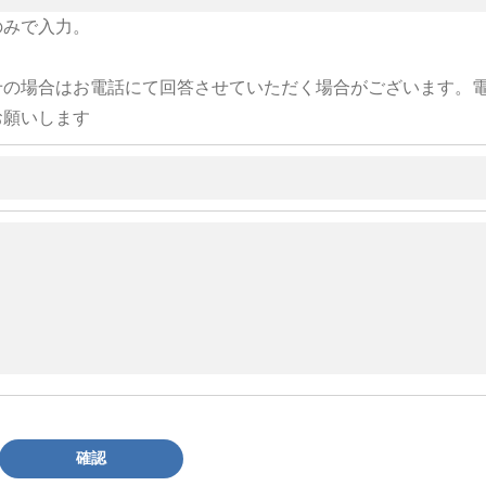
のみで入力。
せの場合はお電話にて回答させていただく場合がございます。
お願いします
確認