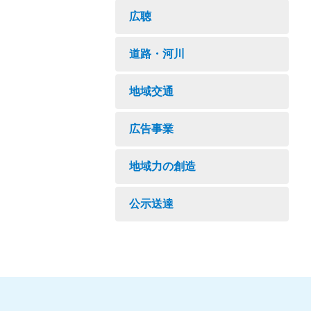
広聴
道路・河川
地域交通
広告事業
地域力の創造
公示送達