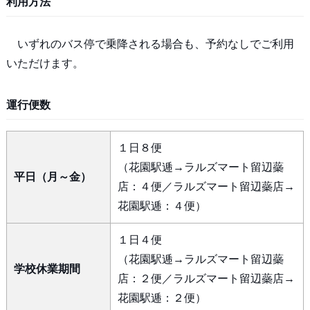
利用方法
いずれのバス停で乗降される場合も、予約なしでご利用
いただけます。
運行便数
１日８便
（花園駅逓→ラルズマート留辺蘂
平日（月～金）
店：４便／ラルズマート留辺蘂店→
花園駅逓：４便）
１日４便
（花園駅逓→ラルズマート留辺蘂
学校休業期間
店：２便／ラルズマート留辺蘂店→
花園駅逓：２便）