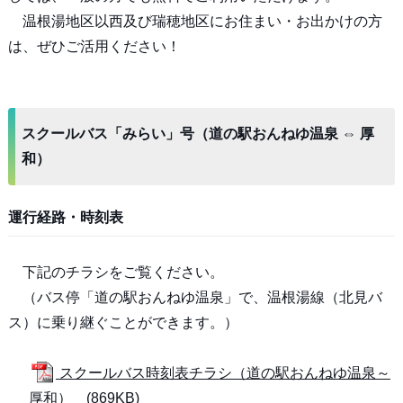
温根湯地区以西及び瑞穂地区にお住まい・お出かけの方
は、ぜひご活用ください！
スクールバス「みらい」号（道の駅おんねゆ温泉 ⇔ 厚
和）
運行経路・時刻表
下記のチラシをご覧ください。
（バス停「道の駅おんねゆ温泉」で、温根湯線（北見バ
ス）に乗り継ぐことができます。）
スクールバス時刻表チラシ（道の駅おんねゆ温泉～
厚和） (869KB)