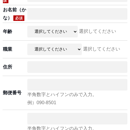
須
お名前（か
な）
必須
選択してください
年齢
選択してください
職業
住所
郵便番号
半角数字とハイフンのみで入力。
例）090-8501
半角数字とハイフンのみで入力。