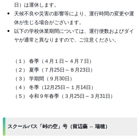
日）は運休します。
天候不良や災害の影響等により、運行時間の変更や運
休が生じる場合がございます。
以下の学校休業期間については、運行便数およびダイ
ヤが通常と異なりますので、ご注意ください。
（１） 春季（４月１日～４月７日）
（２） 夏季（７月25日～８月23日）
（３） 学期間（９月30日）
（４） 冬季（12月25日～１月14日）
（５） 令和９年春季（３月25日～３月31日）
スクールバス「峠の空」号（留辺蘂 ⇔ 瑞穂）