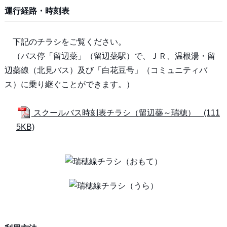
運行経路・時刻表
下記のチラシをご覧ください。
（バス停「留辺蘂」（留辺蘂駅）で、ＪＲ、温根湯・留
辺蘂線（北見バス）及び「白花豆号」（コミュニティバ
ス）に乗り継ぐことができます。）
スクールバス時刻表チラシ（留辺蘂～瑞穂） (111
5KB)