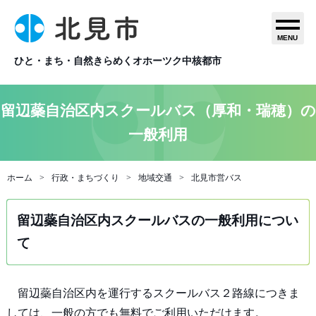
MENU
ひと・まち・自然きらめくオホーツク中核都市
留辺蘂自治区内スクールバス（厚和・瑞穂）の
一般利用
ホーム
行政・まちづくり
地域交通
北見市営バス
留辺蘂自治区内スクールバスの一般利用につい
て
留辺蘂自治区内を運行するスクールバス２路線につきま
しては、一般の方でも無料でご利用いただけます。