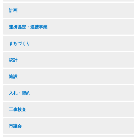
計画
連携協定・連携事業
まちづくり
統計
施設
入札・契約
工事検査
市議会