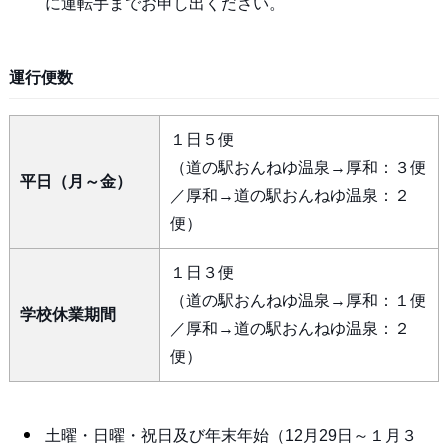
に運転手までお申し出ください。
運行便数
１日５便
（道の駅おんねゆ温泉→厚和：３便
平日（月～金）
／厚和→道の駅おんねゆ温泉：２
便）
１日３便
（道の駅おんねゆ温泉→厚和：１便
学校休業期間
／厚和→道の駅おんねゆ温泉：２
便）
土曜・日曜・祝日及び年末年始（12月29日～１月３