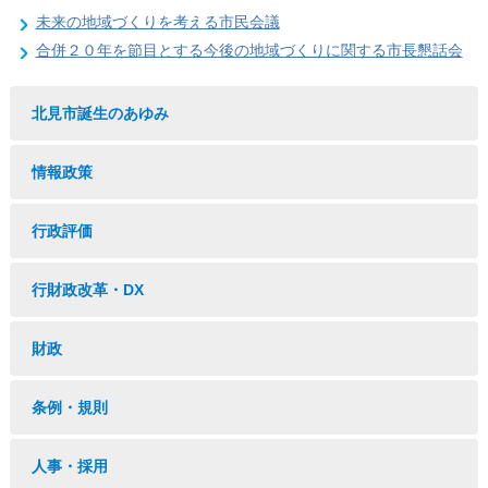
未来の地域づくりを考える市民会議
合併２０年を節目とする今後の地域づくりに関する市長懇話会
北見市誕生のあゆみ
情報政策
行政評価
行財政改革・DX
財政
条例・規則
人事・採用