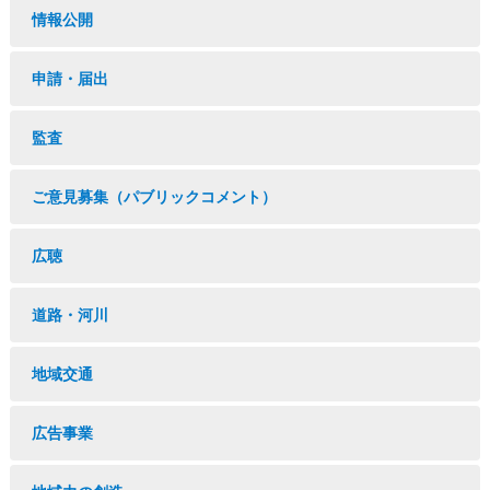
情報公開
申請・届出
監査
ご意見募集（パブリックコメント）
広聴
道路・河川
地域交通
広告事業