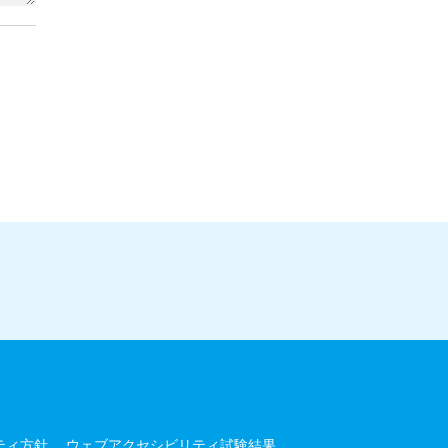
ティ方針
ウェブアクセシビリティ試験結果