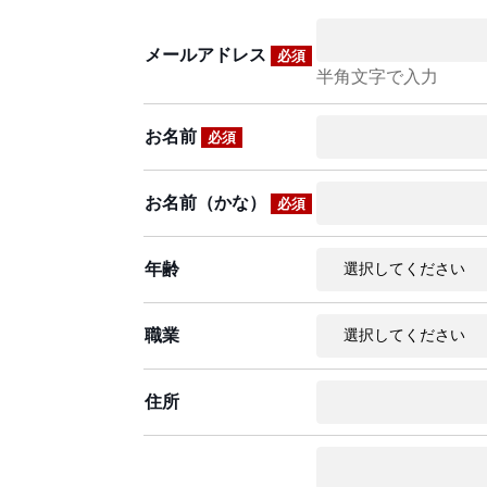
メールアドレス
必須
半角文字で入力
お名前
必須
お名前（かな）
必須
年齢
職業
住所