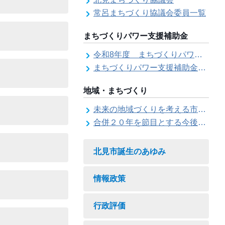
常呂まちづくり協議会委員一覧
まちづくりパワー支援補助金
令和8年度 まちづくりパワー支援補助金の募集【受付は終了しました。】
まちづくりパワー支援補助金の交付結果
地域・まちづくり
未来の地域づくりを考える市民会議
合併２０年を節目とする今後の地域づくりに関する市長懇話会
北見市誕生のあゆみ
情報政策
行政評価