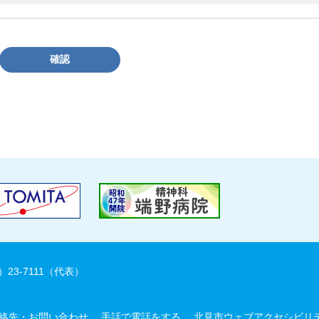
確認
）23-7111（代表）
絡先・お問い合わせ
手話で電話をする
北見市ウェブアクセシビリ