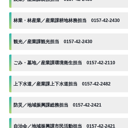
林業・林産業／産業課耕地林務担当 0157-42-2430
観光／産業課観光担当 0157-42-2430
ごみ・墓地／産業課環境衛生担当 0157-42-2110
上下水道／産業課上下水道担当 0157-42-2482
防災／地域振興課総務担当 0157-42-2421
自治会／地域振興課市民活動担当 0157-42-2421