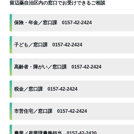
留辺蘂自治区内の窓口でお受けできるご相談
保険・年金／窓口課 0157-42-2424
子ども／窓口課 0157-42-2424
高齢者・障がい／窓口課 0157-42-2424
税金／窓口課 0157-42-2424
市営住宅／窓口課 0157-42-2424
農業／産業課農務担当 0157-42-2430