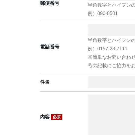
郵便番号
半角数字とハイフン
例）090-8501
半角数字とハイフン
電話番号
例）0157-23-7111
※簡単なお問い合わ
号の記載にご協力を
件名
内容
必須