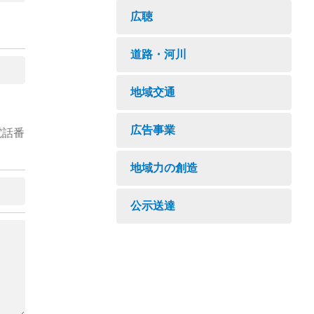
広聴
道路・河川
地域交通
広告事業
電話番
地域力の創造
公示送達