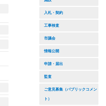
入札・契約
工事検査
市議会
情報公開
申請・届出
監査
ご意見募集（パブリックコメン
ト）