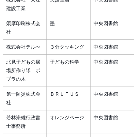
建設工業
須摩印刷株式会
墨
中央図書館
社
株式会社テルべ
３分クッキング
中央図書館
北見子どもの居
子どもの科学
中央図書館
場所作り隊 ポ
プラの木
第一防災株式会
ＢＲＵＴＵＳ
中央図書館
社
若林崇雄行政書
オレンジページ
中央図書館
士事務所