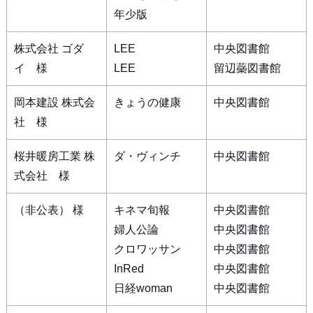
年少版
株式会社 ゴダ
LEE
中央図書館
イ 様
LEE
留辺蘂図書館
岡本建設 株式会
きょうの健康
中央図書館
社 様
桜井暖房工業 株
ダ・ヴィンチ
中央図書館
式会社 様
（非公表） 様
キネマ旬報
中央図書館
婦人公論
中央図書館
クロワッサン
中央図書館
InRed
中央図書館
日経woman
中央図書館