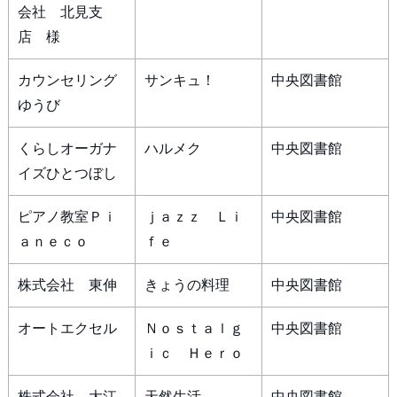
会社 北見支
店 様
カウンセリング
サンキュ！
中央図書館
ゆうび
くらしオーガナ
ハルメク
中央図書館
イズひとつぼし
ピアノ教室Ｐｉ
ｊａｚｚ Ｌｉ
中央図書館
ａｎｅｃｏ
ｆｅ
株式会社 東伸
きょうの料理
中央図書館
オートエクセル
Ｎｏｓｔａｌｇ
中央図書館
ｉｃ Ｈｅｒｏ
株式会社 大江
天然生活
中央図書館