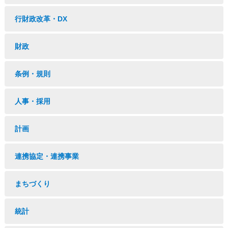
行財政改革・DX
財政
条例・規則
人事・採用
計画
連携協定・連携事業
まちづくり
統計