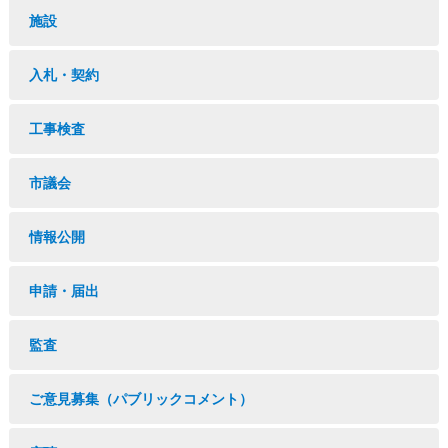
施設
入札・契約
工事検査
市議会
情報公開
申請・届出
監査
ご意見募集（パブリックコメント）