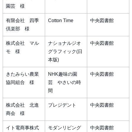
園芸 様
有限会社 四季
Cotton Time
中央図書館
倶楽部 様
株式会社 マル
ナショナルジオ
中央図書館
モ 様
グラフィック(日
本版)
きたみらい農業
NHK趣味の園
中央図書館
協同組合 様
芸 やさいの時
間
株式会社 北進
プレジデント
中央図書館
商会 様
イト電商事株式
モダンリビング
中央図書館