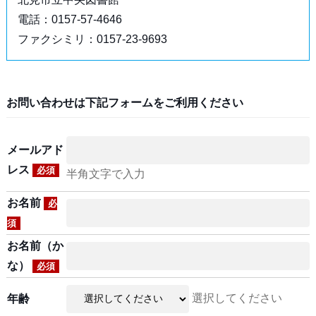
電話：0157-57-4646
ファクシミリ：0157-23-9693
お問い合わせは下記フォームをご利用ください
メールアド
レス
必須
半角文字で入力
お名前
必
須
お名前（か
な）
必須
選択してください
年齢