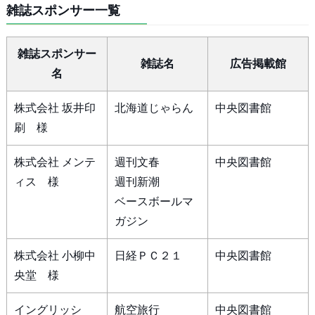
雑誌スポンサー一覧
雑誌スポンサー
雑誌名
広告掲載館
名
株式会社 坂井印
北海道じゃらん
中央図書館
刷 様
株式会社 メンテ
週刊文春
中央図書館
ィス 様
週刊新潮
ベースボールマ
ガジン
株式会社 小柳中
日経ＰＣ２１
中央図書館
央堂 様
イングリッシ
航空旅行
中央図書館