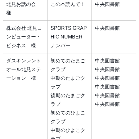
北見お話の会
この本読んで！
中央図書館
様
株式会社 北見コ
SPORTS GRAP
中央図書館
ンピューター・
HIC NUMBER
ビジネス 様
ナンバー
ダスキンレント
初めてのたまご
中央図書館
オール北見ステ
クラブ
中央図書館
ーション 様
中期のたまごク
中央図書館
ラブ
中央図書館
後期のたまごク
中央図書館
ラブ
中央図書館
初めてのひよこ
クラブ
中期のひよこク
ラブ