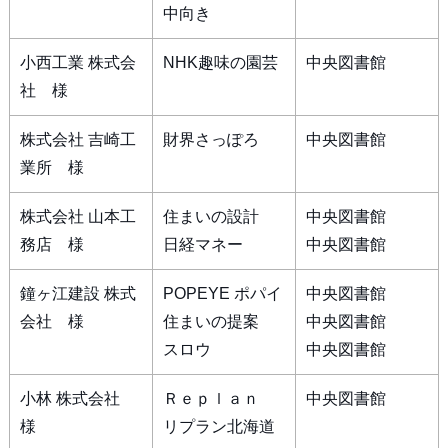
中向き
小西工業 株式会
NHK趣味の園芸
中央図書館
社 様
株式会社 吉崎工
財界さっぽろ
中央図書館
業所 様
株式会社 山本工
住まいの設計
中央図書館
務店 様
日経マネー
中央図書館
鐘ヶ江建設 株式
POPEYE ポパイ
中央図書館
会社 様
住まいの提案
中央図書館
スロウ
中央図書館
小林 株式会社
Ｒｅｐｌａｎ
中央図書館
様
リプラン北海道