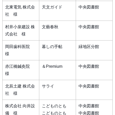
北東電気 株式会
天文ガイド
中央図書館
社 様
村井小泉建設 株
文藝春秋
中央図書館
式会社 様
岡田歯科医院
暮しの手帖
緑地区分館
様
赤江橋鍼灸院
＆Premium
中央図書館
様
北辰土建 株式会
サライ
中央図書館
社 様
株式会社 向井設
こどものとも
中央図書館
備 様
こどものとも
中央図書館