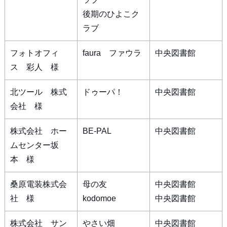
後期のひよこク
ラブ
フォトオフィ
faura ファウラ
中央図書館
ス 彩人 様
北ツール 株式
ドゥーパ！
中央図書館
会社 様
株式会社 ホー
BE-PAL
中央図書館
ムセンター坂
本 様
桑原電装株式会
母の友
中央図書館
社 様
kodomoe
中央図書館
株式会社 サン
やさい畑
中央図書館