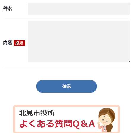
件名
内容
必須
確認