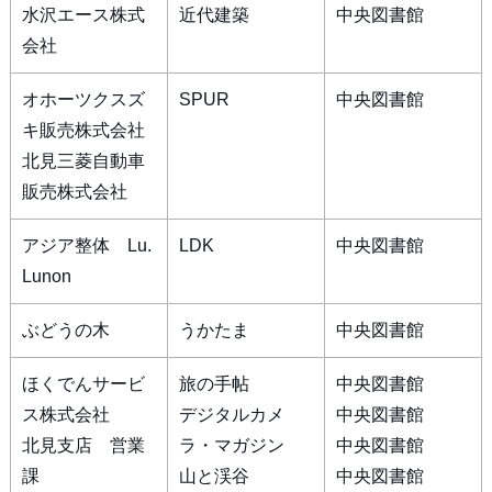
水沢エース株式
近代建築
中央図書館
会社
オホーツクスズ
SPUR
中央図書館
キ販売株式会社
北見三菱自動車
販売株式会社
アジア整体 Lu.
LDK
中央図書館
Lunon
ぶどうの木
うかたま
中央図書館
ほくでんサービ
旅の手帖
中央図書館
ス株式会社
デジタルカメ
中央図書館
北見支店 営業
ラ・マガジン
中央図書館
課
山と渓谷
中央図書館