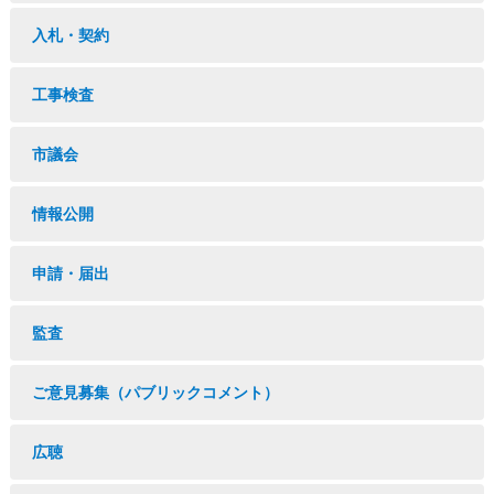
入札・契約
工事検査
市議会
情報公開
申請・届出
監査
ご意見募集（パブリックコメント）
広聴