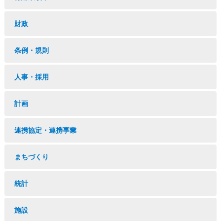
財政
条例・規則
人事・採用
計画
連携協定・連携事業
まちづくり
統計
施設