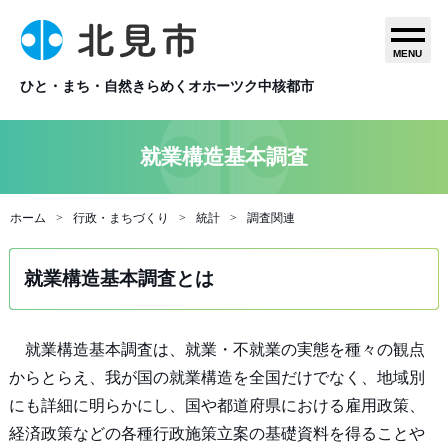
MENU
ひと・まち・自然きらめくオホーツク中核都市
就業構造基本調査
ホーム
行政・まちづくり
統計
調査関連
就業構造基本調査とは
就業構造基本調査は、就業・不就業の実態を種々の観点
からとらえ、我が国の就業構造を全国だけでなく、地域別
にも詳細に明らかにし、国や都道府県における雇用政策、
経済政策などの各種行政施策立案の基礎資料を得ることや