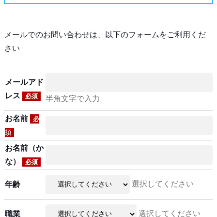
メールでのお問い合わせは、以下のフォームをご利用くだ
さい
メールアド
レス
必須
半角文字で入力
お名前
必
須
お名前（か
な）
必須
選択してください
年齢
選択してください
職業