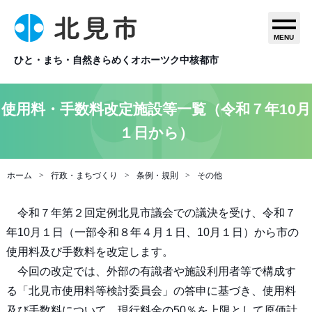
MENU
ひと・まち・自然きらめくオホーツク中核都市
使用料・手数料改定施設等一覧（令和７年10月
１日から）
ホーム
行政・まちづくり
条例・規則
その他
令和７年第２回定例北見市議会での議決を受け、令和７
年10月１日（一部令和８年４月１日、10月１日）から市の
使用料及び手数料を改定します。
今回の改定では、外部の有識者や施設利用者等で構成す
る「北見市使用料等検討委員会」の答申に基づき、使用料
及び手数料について、現行料金の50％を上限として原価計