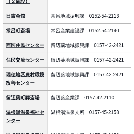
（２施設）
日吉会館
常呂地域振興課 0152-54-2113
常呂町斎場
常呂産業建設課 0152-54-2140
西区住民センター
留辺蘂地域振興課 0157-42-2421
住民交流センター
留辺蘂地域振興課 0157-42-2421
瑞穂地区農村環境
留辺蘂地域振興課 0157-42-2421
改善センター
留辺蘂町葬斎場
留辺蘂産業課 0157-42-2110
温根湯温泉福祉セ
温根湯温泉支所 0157-45-2158
ンター