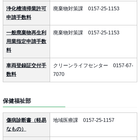
浄化槽清掃業許可
廃棄物対策課 0157-25-1153
申請手数料
一般廃棄物再生利
廃棄物対策課 0157-25-1153
用業指定申請手数
料
車両登録証交付手
クリーンライフセンター 0157-67-
数料
7070
保健福祉部
傷病診断書（軽易
地域医療課 0157-25-1157
なもの）