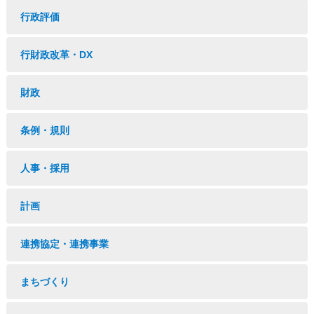
行政評価
行財政改革・DX
財政
条例・規則
人事・採用
計画
連携協定・連携事業
まちづくり