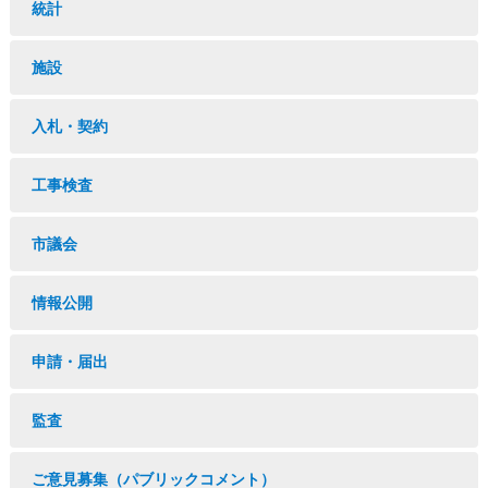
統計
施設
入札・契約
工事検査
市議会
情報公開
申請・届出
監査
ご意見募集（パブリックコメント）