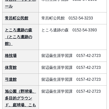
ール
常呂町公民館
常呂町公民館 0152-54-3233
ところ遺跡の森
ところ遺跡の森 0152-54-3393
（ところ遺跡の
館）
格技場
留辺蘂生涯学習課 0157-42-2723
体育館
留辺蘂生涯学習課 0157-42-2723
弓道館
留辺蘂生涯学習課 0157-42-2723
旭公園（野球場、
留辺蘂生涯学習課 0157-42-2723
多目的グラウン
ド、庭球場、こも