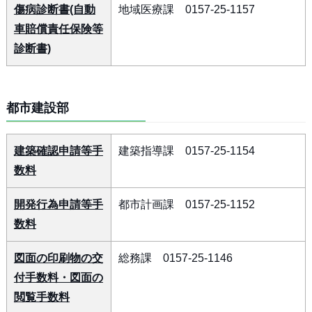
傷病診断書(自動
地域医療課 0157-25-1157
車賠償責任保険等
診断書)
都市建設部
建築確認申請等手
建築指導課 0157-25-1154
数料
開発行為申請等手
都市計画課 0157-25-1152
数料
図面の印刷物の交
総務課 0157-25-1146
付手数料・図面の
閲覧手数料