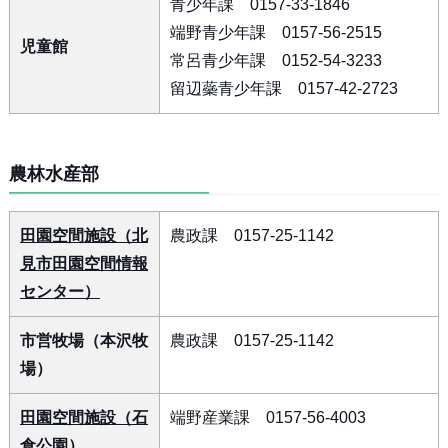
青少年課 0157-33-1846
端野青少年課 0157-56-2515
児童館
常呂青少年課 0152-54-3233
留辺蘂青少年課 0157-42-2723
農林水産部
田園空間施設（北
農政課 0157-25-1142
見市田園空間情報
センター）
市営牧場（本沢牧
農政課 0157-25-1142
場）
田園空間施設（石
端野産業課 0157-56-4003
倉公園）