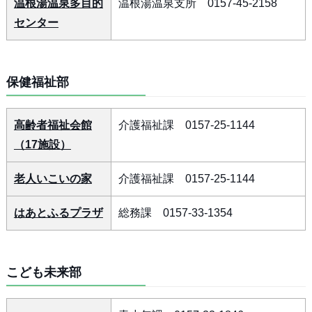
温根湯温泉多目的
温根湯温泉支所 0157-45-2158
センター
保健福祉部
高齢者福祉会館
介護福祉課 0157-25-1144
（17施設）
老人いこいの家
介護福祉課 0157-25-1144
はあとふるプラザ
総務課 0157-33-1354
こども未来部