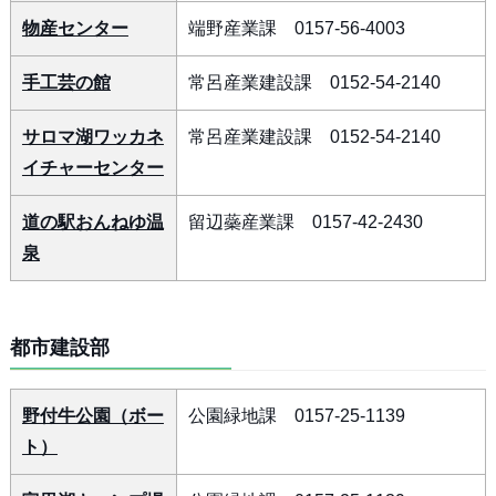
物産センター
端野産業課 0157-56-4003
手工芸の館
常呂産業建設課 0152-54-2140
サロマ湖ワッカネ
常呂産業建設課 0152-54-2140
イチャーセンター
道の駅おんねゆ温
留辺蘂産業課 0157-42-2430
泉
都市建設部
野付牛公園（ボー
公園緑地課 0157-25-1139
ト）