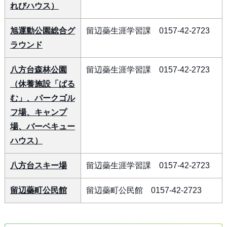
れびハウス）
旭運動公園総合グ
留辺蘂生涯学習課 0157-42-2723
ラウンド
八方台森林公園
留辺蘂生涯学習課 0157-42-2723
（休養施設「ぱる
む」、パークゴル
フ場、キャンプ
場、バーベキュー
ハウス）
八方台スキー場
留辺蘂生涯学習課 0157-42-2723
留辺蘂町公民館
留辺蘂町公民館 0157-42-2723