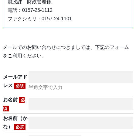
財政課 財政管理係
電話：0157-25-1112
ファクシミリ：0157-24-1101
メールでのお問い合わせにつきましては、下記のフォーム
をご利用ください。
メールアド
レス
必須
半角文字で入力
お名前
必
須
お名前（か
な）
必須