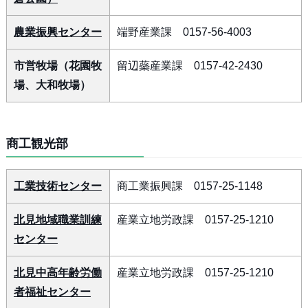
農業振興センター
端野産業課 0157-56-4003
市営牧場（花園牧
留辺蘂産業課 0157-42-2430
場、大和牧場）
商工観光部
工業技術センター
商工業振興課 0157-25-1148
北見地域職業訓練
産業立地労政課 0157-25-1210
センター
北見中高年齢労働
産業立地労政課 0157-25-1210
者福祉センター