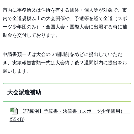
市内に事務所又は住所を有する団体・個人等が対象で、市
内で全道規模以上の大会開催や、予選等を経て全道（スポ
ーツ少年団のみ）・全国大会・国際大会に出場する時に補
助金を交付しております。
申請書類一式は大会の２週間前をめどに提出していただ
き、実績報告書類一式は大会終了後２週間以内に提出をお
願いします。
大会派遣補助
【記載例】予算書・決算書（スポーツ少年団用）
(55KB)