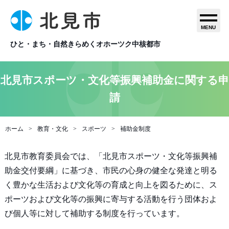
MENU
ひと・まち・自然きらめくオホーツク中核都市
北見市スポーツ・文化等振興補助金に関する申
請
ホーム
教育・文化
スポーツ
補助金制度
北見市教育委員会では、「北見市スポーツ・文化等振興補
助金交付要綱」に基づき、市民の心身の健全な発達と明る
く豊かな生活および文化等の育成と向上を図るために、ス
ポーツおよび文化等の振興に寄与する活動を行う団体およ
び個人等に対して補助する制度を行っています。