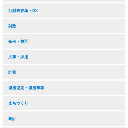
行財政改革・DX
財政
条例・規則
人事・採用
計画
連携協定・連携事業
まちづくり
統計