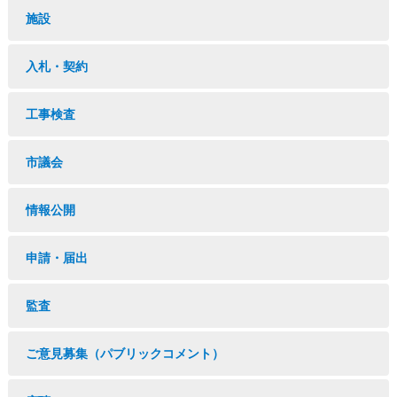
施設
入札・契約
工事検査
市議会
情報公開
申請・届出
監査
ご意見募集（パブリックコメント）