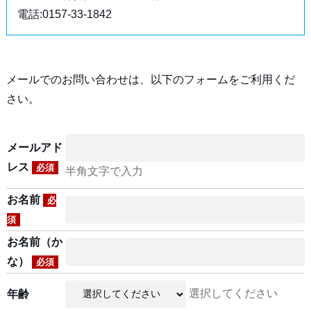
電話:0157-33-1842
メールでのお問い合わせは、以下のフォームをご利用くだ
さい。
メールアド
レス
必須
半角文字で入力
お名前
必
須
お名前（か
な）
必須
選択してください
年齢