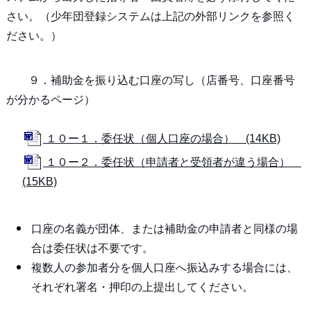
さい。（少年団登録システムは上記の外部リンクを参照く
ださい。）
９．補助金を振り込む口座の写し（店番号、口座番号
が分かるページ）
１０ー１．委任状（個人口座の場合） (14KB)
１０ー２．委任状（申請者と受領者が違う場合）
(15KB)
口座の名義が団体、または補助金の申請者と同様の場
合は委任状は不要です。
複数人の参加者分を個人口座へ振込みする場合には、
それぞれ署名・押印の上提出してください。