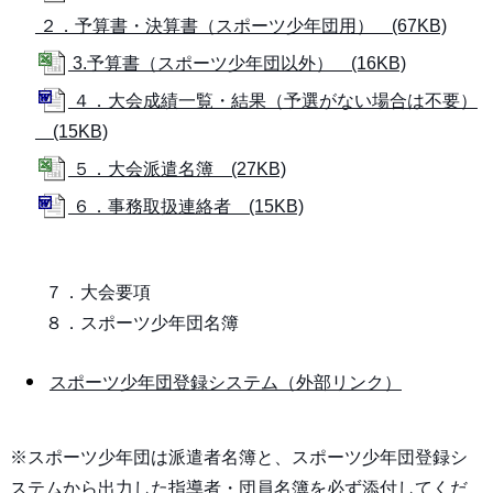
２．予算書・決算書（スポーツ少年団用） (67KB)
3.予算書（スポーツ少年団以外） (16KB)
４．大会成績一覧・結果（予選がない場合は不要）
(15KB)
５．大会派遣名簿 (27KB)
６．事務取扱連絡者 (15KB)
７．大会要項
８．スポーツ少年団名簿
スポーツ少年団登録システム（外部リンク）
※スポーツ少年団は派遣者名簿と、スポーツ少年団登録シ
ステムから出力した指導者・団員名簿を必ず添付してくだ