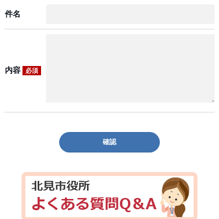
件名
内容
必須
確認