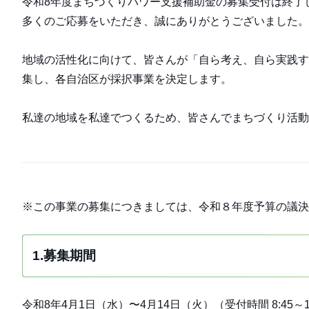
令和8年度まちづくりパワー支援補助金の募集受付は終了
多くのご応募をいただき、誠にありがとうございました。
地域の活性化に向けて、皆さんが「自ら考え、自ら実践す
集し、各自治区が採択事業を決定します。
私達の地域を私達でつくるため、皆さんでまちづくり活動
※この事業の募集につきましては、令和８年度予算の議決
1.募集期間
令和8年4月1日（水）〜4月14日（火）（受付時間 8:45～