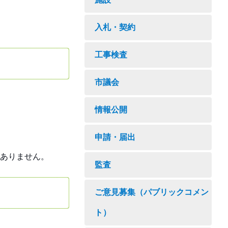
入札・契約
工事検査
市議会
情報公開
申請・届出
ありません。
監査
ご意見募集（パブリックコメン
ト）