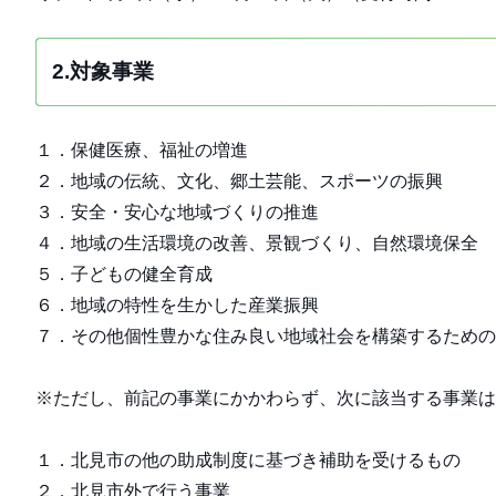
2.対象事業
１．保健医療、福祉の増進
２．地域の伝統、文化、郷土芸能、スポーツの振興
３．安全・安心な地域づくりの推進
４．地域の生活環境の改善、景観づくり、自然環境保全
５．子どもの健全育成
６．地域の特性を生かした産業振興
７．その他個性豊かな住み良い地域社会を構築するための
※ただし、前記の事業にかかわらず、次に該当する事業は
１．北見市の他の助成制度に基づき補助を受けるもの
２．北見市外で行う事業