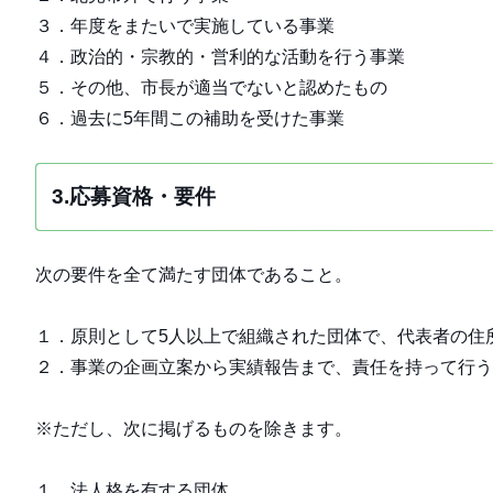
３．年度をまたいで実施している事業
４．政治的・宗教的・営利的な活動を行う事業
５．その他、市長が適当でないと認めたもの
６．過去に5年間この補助を受けた事業
3.応募資格・要件
次の要件を全て満たす団体であること。
１．原則として5人以上で組織された団体で、代表者の住
２．事業の企画立案から実績報告まで、責任を持って行う
※ただし、次に掲げるものを除きます。
１．法人格を有する団体