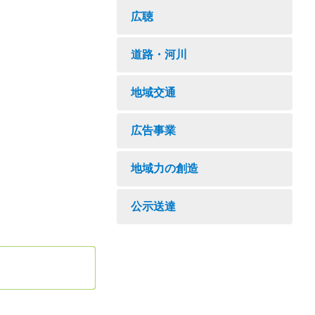
広聴
道路・河川
地域交通
広告事業
地域力の創造
公示送達