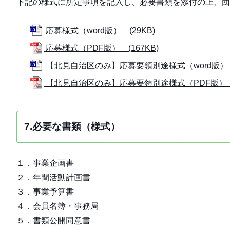
下記の様式に所定事項を記入し、必要書類を添付の上、団
応募様式（word版） (29KB)
応募様式（PDF版） (167KB)
【北見自治区のみ】応募要領別途様式（word版） (
【北見自治区のみ】応募要領別途様式（PDF版） (
7.必要な書類（様式）
１．事業企画書
２．年間活動計画書
３．事業予算書
４．会員名簿・事務局
５．書類公開同意書