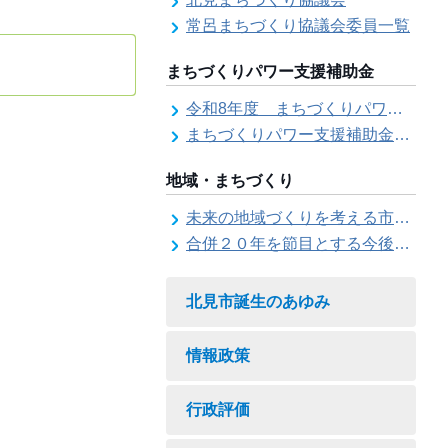
常呂まちづくり協議会委員一覧
まちづくりパワー支援補助金
令和8年度 まちづくりパワー支援補助金の募集【受付は終了しました。】
まちづくりパワー支援補助金の交付結果
地域・まちづくり
未来の地域づくりを考える市民会議
合併２０年を節目とする今後の地域づくりに関する市長懇話会
北見市誕生のあゆみ
情報政策
行政評価