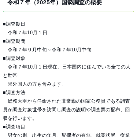
令和７年（2025年）国勢調査の概要
■調査期日
令和７年10月１日
■調査期間
令和７年９月中旬～令和７年10月中旬
■調査対象
令和７年10月１日現在、日本国内に住んでいる全ての人
と世帯
※外国人の方も含みます。
■調査方法
​総務大臣から任命された非常勤の国家公務員である調査
員が調査対象世帯を訪問し調査の説明や調査票の配布、回
収を行います。
■調査項目
男女の別、出生の年月、配偶者の有無、就業状態、従業