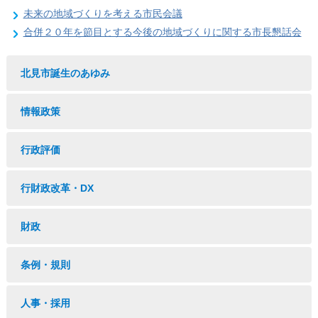
未来の地域づくりを考える市民会議
合併２０年を節目とする今後の地域づくりに関する市長懇話会
北見市誕生のあゆみ
情報政策
行政評価
行財政改革・DX
財政
条例・規則
人事・採用