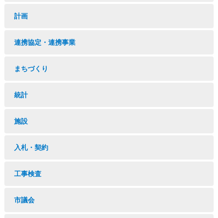
計画
連携協定・連携事業
まちづくり
統計
施設
入札・契約
工事検査
市議会