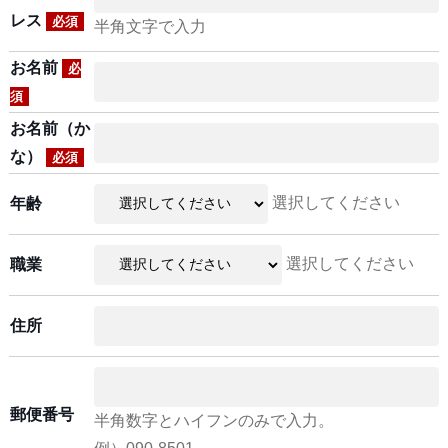
レス
必須
半角文字で入力
お名前
必
須
お名前（か
な）
必須
選択してください
年齢
選択してください
職業
住所
郵便番号
半角数字とハイフンのみで入力。