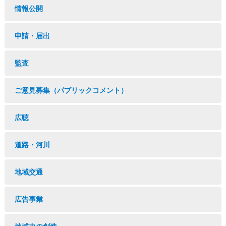
情報公開
申請・届出
監査
ご意見募集（パブリックコメント）
広聴
道路・河川
地域交通
広告事業