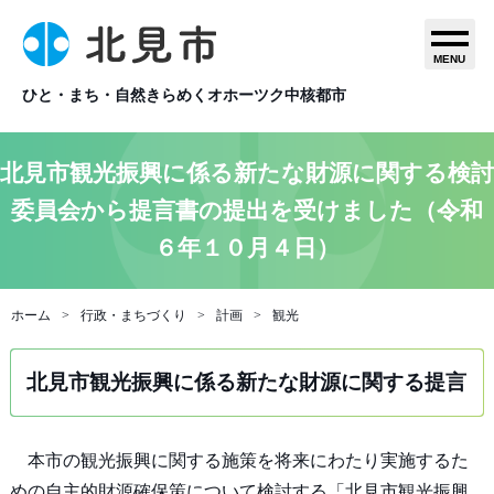
MENU
ひと・まち・自然きらめくオホーツク中核都市
北見市観光振興に係る新たな財源に関する検討
委員会から提言書の提出を受けました（令和
６年１０月４日）
ホーム
行政・まちづくり
計画
観光
北見市観光振興に係る新たな財源に関する提言
本市の観光振興に関する施策を将来にわたり実施するた
めの自主的財源確保策について検討する「北見市観光振興