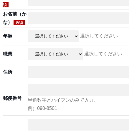
須
お名前（か
な）
必須
選択してください
年齢
選択してください
職業
住所
郵便番号
半角数字とハイフンのみで入力。
例）090-8501