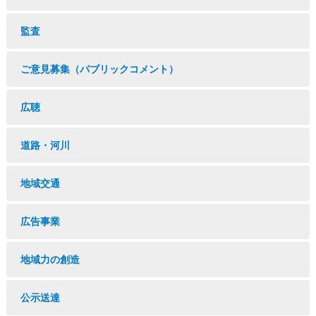
監査
ご意見募集（パブリックコメント）
広聴
道路・河川
地域交通
広告事業
地域力の創造
公示送達