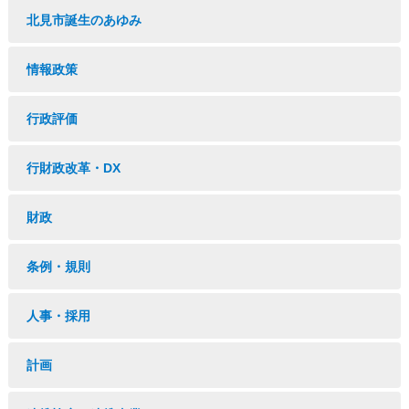
北見市誕生のあゆみ
情報政策
行政評価
行財政改革・DX
財政
条例・規則
人事・採用
計画