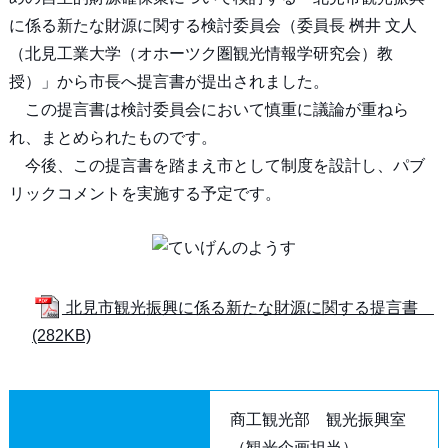
に係る新たな財源に関する検討委員会（委員長 桝井 文人
（北見工業大学（オホーツク圏観光情報学研究会）教
授）」から市長へ提言書が提出されました。
この提言書は検討委員会において慎重に議論が重ねら
れ、まとめられたものです。
今後、この提言書を踏まえ市として制度を設計し、パブ
リックコメントを実施する予定です。
北見市観光振興に係る新たな財源に関する提言書
(282KB)
商工観光部 観光振興室
（観光企画担当）