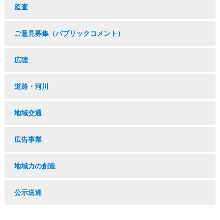
監査
ご意見募集（パブリックコメント）
広聴
道路・河川
地域交通
広告事業
地域力の創造
公示送達