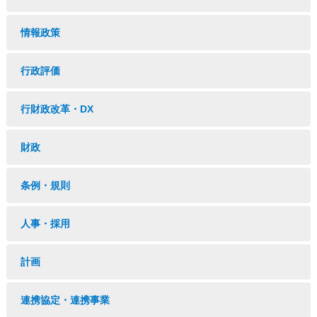
情報政策
行政評価
行財政改革・DX
財政
条例・規則
人事・採用
計画
連携協定・連携事業