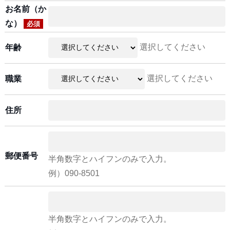
お名前（か
な）
必須
選択してください
年齢
選択してください
職業
住所
郵便番号
半角数字とハイフンのみで入力。
例）090-8501
半角数字とハイフンのみで入力。