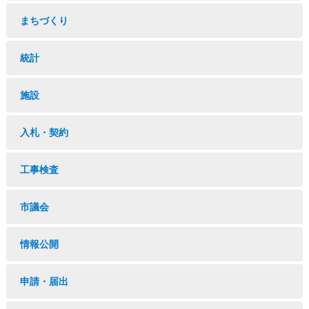
まちづくり
統計
施設
入札・契約
工事検査
市議会
情報公開
申請・届出