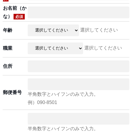
お名前（か
な）
必須
選択してください
年齢
選択してください
職業
住所
郵便番号
半角数字とハイフンのみで入力。
例）090-8501
半角数字とハイフンのみで入力。