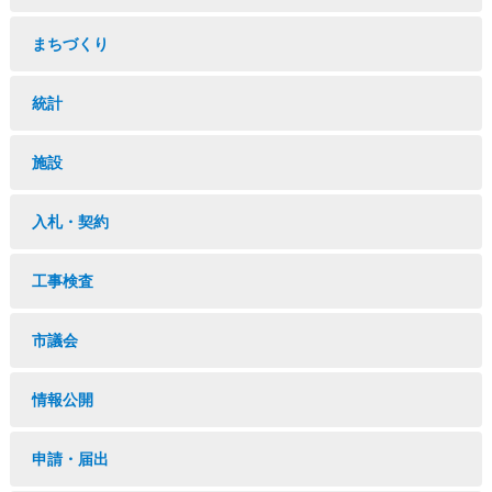
まちづくり
統計
施設
入札・契約
工事検査
市議会
情報公開
申請・届出