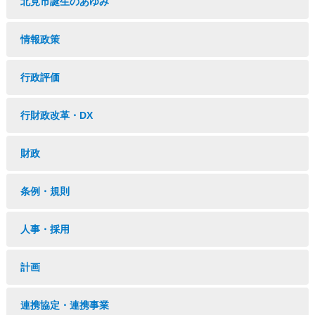
北見市誕生のあゆみ
情報政策
行政評価
行財政改革・DX
財政
条例・規則
人事・採用
計画
連携協定・連携事業