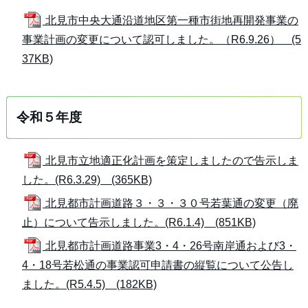
北見市中央大通沿道地区第一種市街地再開発事業の
事業計画の変更について認可しました。（R6.9.26） (5
37KB)
令和５年度
北見市立地適正化計画を策定しましたので告示しま
した。(R6.3.29) (365KB)
北見都市計画道路３・３・３０号若葉通の変更（廃
止）について告示しました。(R6.1.4) (851KB)
北見都市計画道路事業3・4・26号南岸通および3・
4・18号若松通の事業認可申請書の縦覧について公告し
ました。(R5.4.5) (182KB)