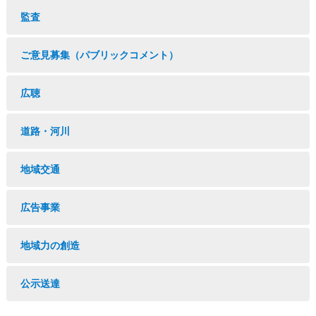
監査
ご意見募集（パブリックコメント）
広聴
道路・河川
地域交通
広告事業
地域力の創造
公示送達