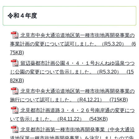
令和４年度
北見市中央大通沿道地区第一種市街地再開発事業の
事業計画の変更について認可しました。（R5.3.20） (6
75KB)
留辺蘂都市計画公園４・４・１号おんねゆ温泉つつ
じ公園の変更について告示しました。（R5.3.20） (15
82KB)
北見市中央大通沿道地区第一種市街地再開発事業の
施行について認可しました。（R4.12.21） (715KB)
北見都市計画道路３・４・２６号南岸通の変更につ
いて告示しました。（R4.11.22） (543KB)
北見都市計画第一種市街地再開発事業（中央大通沿
道地区第一種市街地再開発事業）を決定しましたので告