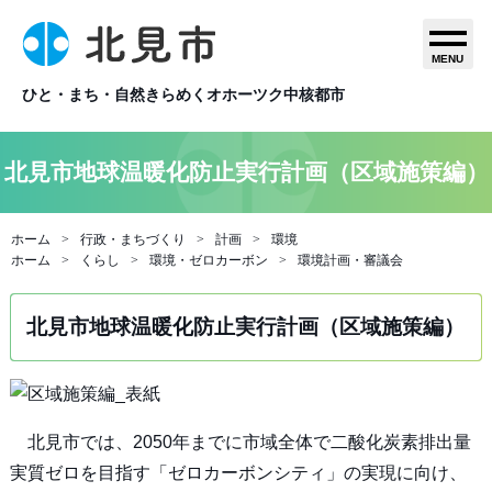
MENU
ひと・まち・自然きらめくオホーツク中核都市
北見市地球温暖化防止実行計画（区域施策編）
ホーム
行政・まちづくり
計画
環境
ホーム
くらし
環境・ゼロカーボン
環境計画・審議会
北見市地球温暖化防止実行計画（区域施策編）
北見市では、2050年までに市域全体で二酸化炭素排出量
実質ゼロを目指す「ゼロカーボンシティ」の実現に向け、