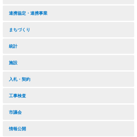
連携協定・連携事業
まちづくり
統計
施設
入札・契約
工事検査
市議会
情報公開