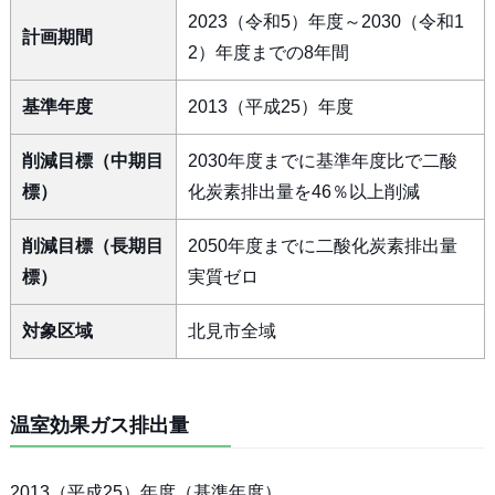
2023（令和5）年度～2030（令和1
計画期間
2）年度までの8年間
基準年度
2013（平成25）年度
削減目標（中期目
2030年度までに基準年度比で二酸
標）
化炭素排出量を46％以上削減
削減目標（長期目
2050年度までに二酸化炭素排出量
標）
実質ゼロ
対象区域
北見市全域
温室効果ガス排出量
2013（平成25）年度（基準年度）