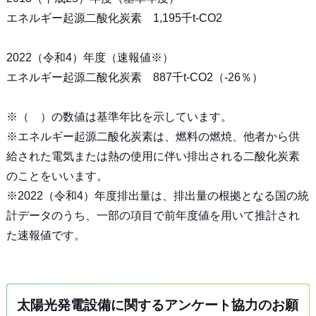
エネルギー起源二酸化炭素 1,195千t-CO2
2022（令和4）年度（速報値※）
エネルギー起源二酸化炭素 887千t-CO2（-26％）
※（ ）の数値は基準年比を示しています。
※エネルギー起源二酸化炭素は、燃料の燃焼、他者から供
給された電気または熱の使用に伴い排出される二酸化炭素
のことをいいます。
※2022（令和4）年度排出量は、排出量の根拠となる国の統
計データのうち、一部の項目で前年度値を用いて推計され
た速報値です。
太陽光発電設備に関するアンケート協力のお願