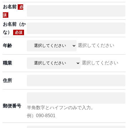
お名前
必
須
お名前（か
な）
必須
選択してください
年齢
選択してください
職業
住所
郵便番号
半角数字とハイフンのみで入力。
例）090-8501