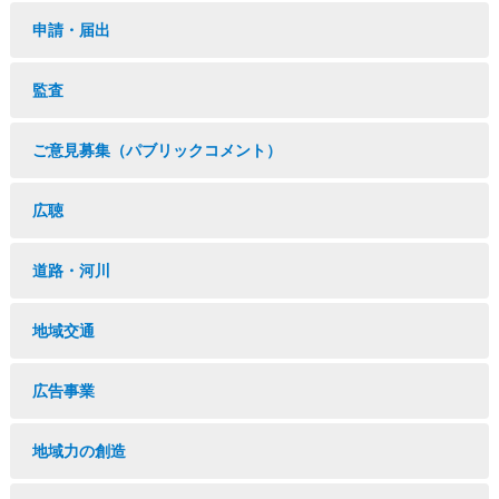
申請・届出
監査
ご意見募集（パブリックコメント）
広聴
道路・河川
地域交通
広告事業
地域力の創造