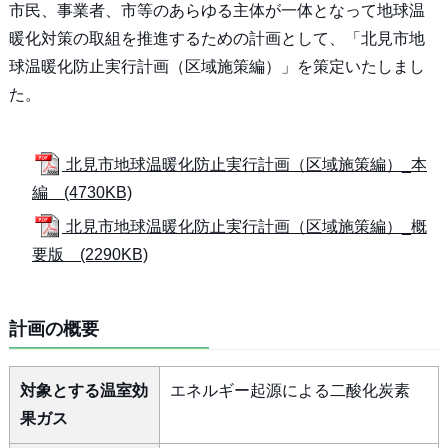
市民、事業者、市等のあらゆる主体が一体となって地球温
暖化対策の取組を推進するための計画として、「北見市地
球温暖化防止実行計画（区域施策編）」を策定いたしまし
た。
北見市地球温暖化防止実行計画（区域施策編）_本
編 (4730KB)
北見市地球温暖化防止実行計画（区域施策編）_概
要版 (2290KB)
計画の概要
対象とする温室効
エネルギー起源による二酸化炭素
果ガス