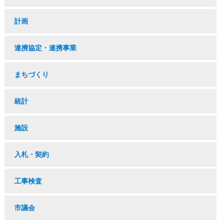
計画
連携協定・連携事業
まちづくり
統計
施設
入札・契約
工事検査
市議会