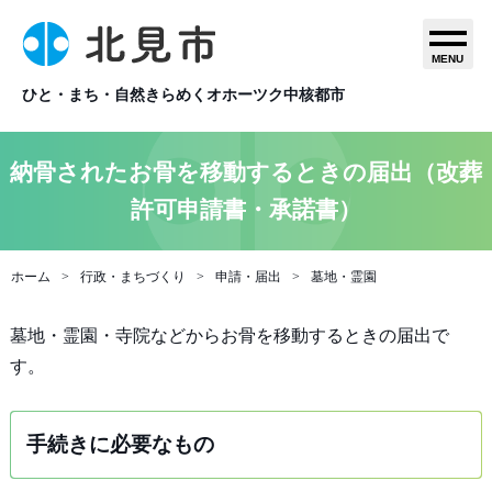
MENU
ひと・まち・自然きらめくオホーツク中核都市
納骨されたお骨を移動するときの届出（改葬
許可申請書・承諾書）
ホーム
行政・まちづくり
申請・届出
墓地・霊園
墓地・霊園・寺院などからお骨を移動するときの届出で
す。
手続きに必要なもの