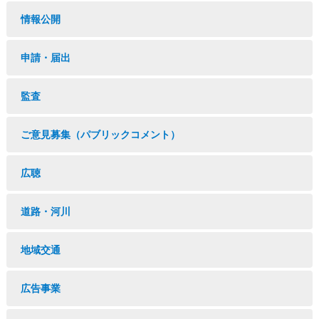
情報公開
申請・届出
監査
ご意見募集（パブリックコメント）
広聴
道路・河川
地域交通
広告事業