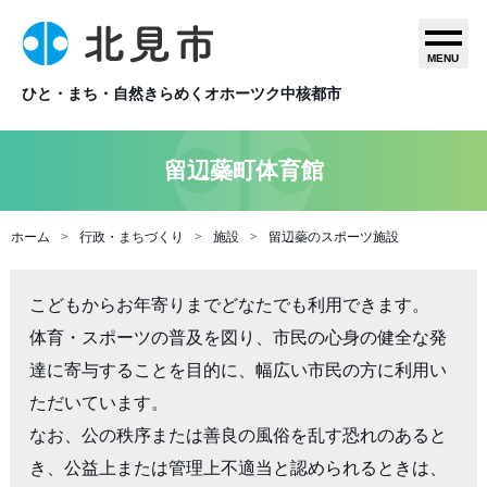
MENU
ひと・まち・自然きらめくオホーツク中核都市
留辺蘂町体育館
ホーム
行政・まちづくり
施設
留辺蘂のスポーツ施設
こどもからお年寄りまでどなたでも利用できます。

体育・スポーツの普及を図り、市民の心身の健全な発
達に寄与することを目的に、幅広い市民の方に利用い
ただいています。

なお、公の秩序または善良の風俗を乱す恐れのあると
き、公益上または管理上不適当と認められるときは、