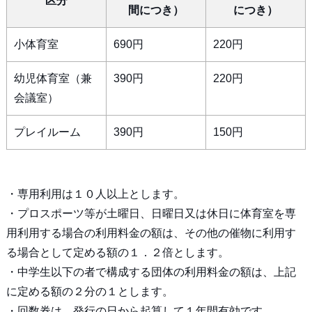
区分
間につき）
につき）
小体育室
690円
220円
幼児体育室（兼
390円
220円
会議室）
プレイルーム
390円
150円
・専用利用は１０人以上とします。
・プロスポーツ等が土曜日、日曜日又は休日に体育室を専
用利用する場合の利用料金の額は、その他の催物に利用す
る場合として定める額の１．２倍とします。
・中学生以下の者で構成する団体の利用料金の額は、上記
に定める額の２分の１とします。
・回数券は、発行の日から起算して１年間有効です。