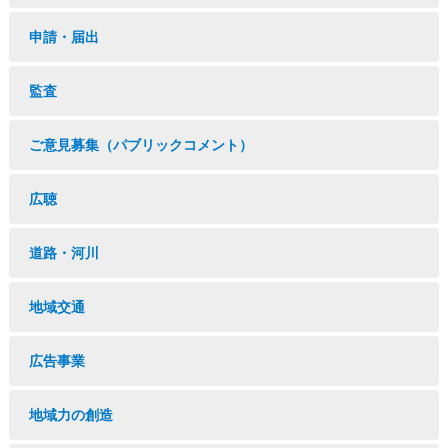
申請・届出
監査
ご意見募集（パブリックコメント）
広聴
道路・河川
地域交通
広告事業
地域力の創造