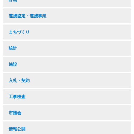
連携協定・連携事業
まちづくり
統計
施設
入札・契約
工事検査
市議会
情報公開