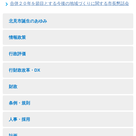
合併２０年を節目とする今後の地域づくりに関する市長懇話会
北見市誕生のあゆみ
情報政策
行政評価
行財政改革・DX
財政
条例・規則
人事・採用
計画