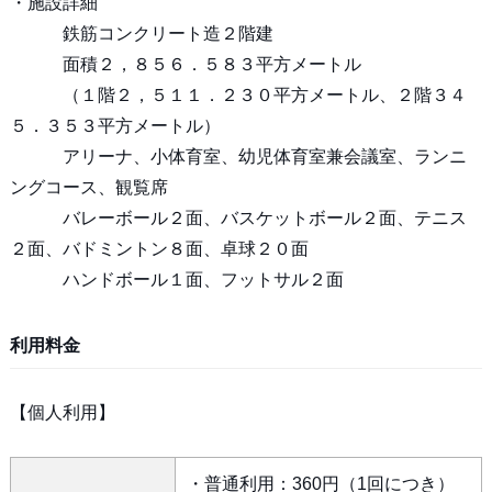
・施設詳細
鉄筋コンクリート造２階建
面積２，８５６．５８３平方メートル
（１階２，５１１．２３０平方メートル、２階３４
５．３５３平方メートル）
アリーナ、小体育室、幼児体育室兼会議室、ランニ
ングコース、観覧席
バレーボール２面、バスケットボール２面、テニス
２面、バドミントン８面、卓球２０面
ハンドボール１面、フットサル２面
利用料金
【個人利用】
・普通利用：360円（1回につき）