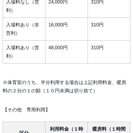
入場料なし（営
24,000円
310円
利）
入場料あり（非
16,000円
310円
営利）
入場料あり（営
48,000円
310円
利）
※体育室のうち、半分利用する場合は上記利用料金、暖房
料の２分の１の額（１０円未満は切り捨て）
【その他 専用利用】
利用料金（１時
暖房料（１時間