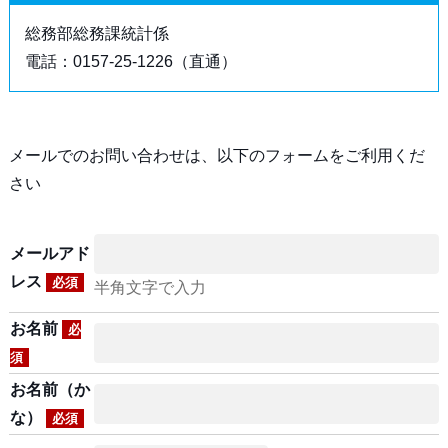
総務部総務課統計係
電話：0157-25-1226（直通）
メールでのお問い合わせは、以下のフォームをご利用くだ
さい
メールアド
レス
必須
半角文字で入力
お名前
必
須
お名前（か
な）
必須