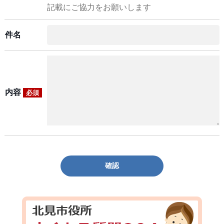
記載にご協力をお願いします
件名
内容
必須
確認