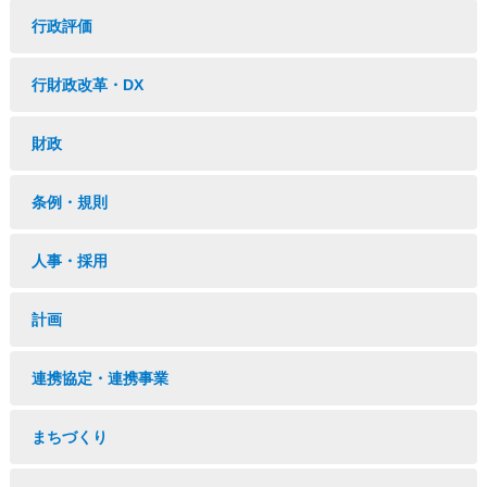
行政評価
行財政改革・DX
財政
条例・規則
人事・採用
計画
連携協定・連携事業
まちづくり