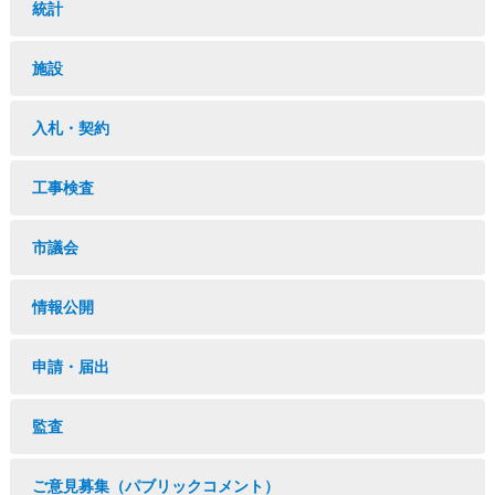
統計
施設
入札・契約
工事検査
市議会
情報公開
申請・届出
監査
ご意見募集（パブリックコメント）